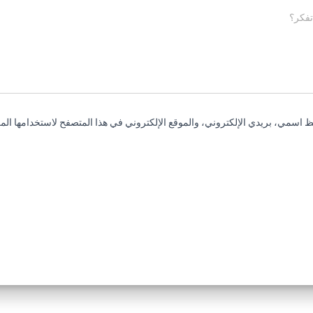
تفكر؟
 اسمي، بريدي الإلكتروني، والموقع الإلكتروني في هذا المتصفح لاستخدامها المر