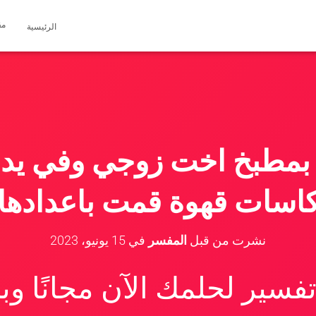
مق
الرئيسية
بمطبخ اخت زوجي وفي يدي 
اسات قهوة قمت باعدادها
نشرت من قبل
المفسر
في
15 يونيو، 2023
سير لحلمك الآن مجانًا و