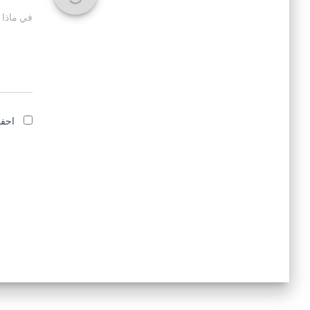
في ماذا 
احفظ