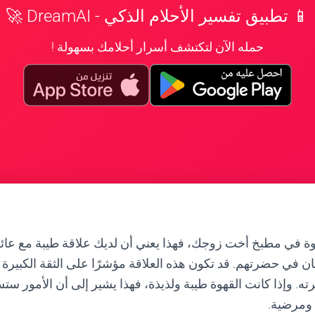
📱 تطبيق تفسير الأحلام الذكي - DreamAI 🚀
حمله الآن لتكتشف أسرار أحلامك بسهولة !
هوة في مطبخ أخت زوجك، فهذا يعني أن لديك علاقة طيبة مع عائ
ان في حضرتهم. قد تكون هذه العلاقة مؤشرًا على الثقة الكبيرة 
ه. وإذا كانت القهوة طيبة ولذيذة، فهذا يشير إلى أن الأمور 
 ومرضية.