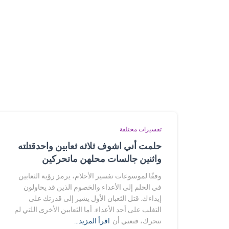
تفسيرات مختلفة
حلمت أني اشوف ثلاثه ثعابين واحدقتلته
واثنين جالسات محلهن ماتحركين
وفقًا لموسوعات تفسير الأحلام، يرمز رؤية الثعابين
في الحلم إلى الأعداء والخصوم الذين قد يحاولون
إيذاءك. قتل الثعبان الأول يشير إلى قدرتك على
التغلب على أحد الأعداء. أما الثعابين الأخرى اللتي لم
تتحرك، فتعني أن
اقرأ المزيد…