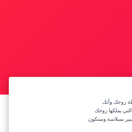
لة زوجك وأنك
التي يملكها زوجك
ستسير بسلاسة وستكون