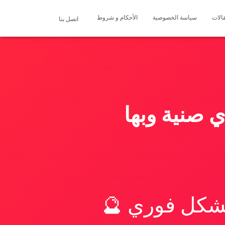
الات
سياسة الخصوصية
الأحكام و شروط
اتصل بنا
صنية وبها
بشكل فوري 🔮