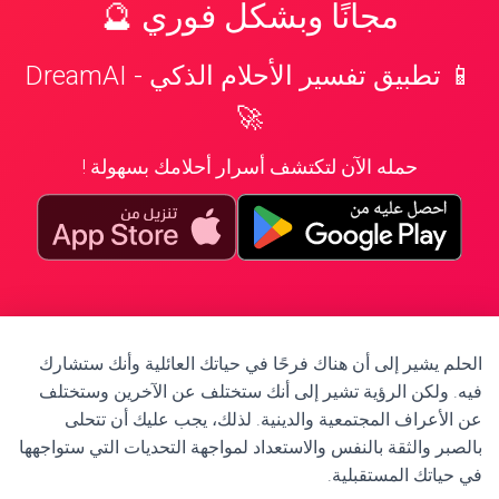
مجانًا وبشكل فوري 🔮
📱 تطبيق تفسير الأحلام الذكي - DreamAI
🚀
حمله الآن لتكتشف أسرار أحلامك بسهولة !
الحلم يشير إلى أن هناك فرحًا في حياتك العائلية وأنك ستشارك
فيه. ولكن الرؤية تشير إلى أنك ستختلف عن الآخرين وستختلف
عن الأعراف المجتمعية والدينية. لذلك، يجب عليك أن تتحلى
بالصبر والثقة بالنفس والاستعداد لمواجهة التحديات التي ستواجهها
في حياتك المستقبلية.