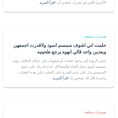
الأخرى اللتي لم تتحرك، فتعني أن
اقرأ المزيد…
تفسيرات مختلفة
حلمت اني اشوف سمسم اسود ولاقدرت اجمعهن
وبعدين واحد قالي انهوه يرجع طحينيه
تشير الرؤية إلى وجود عقبات أو صعوبات في حياتك الحالية. رؤية
سمسم أسود يمثل العناء والمشاكل. عدم قدرتك على جمع
السمسم يدل على عدم القدرة على التغلب على هذه العقبات.
وعندما قال لك شخص ما
اقرأ المزيد…
تفسيرات مختلفة