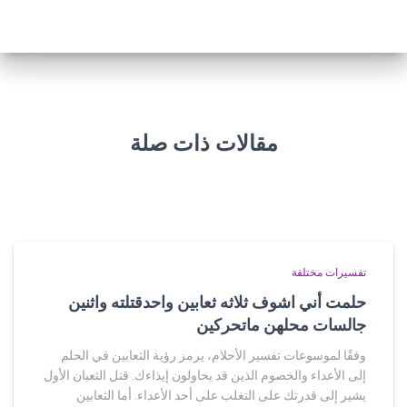
مقالات ذات صلة
تفسيرات مختلفة
حلمت أني اشوف ثلاثه ثعابين واحدقتلته واثنين
جالسات محلهن ماتحركين
وفقًا لموسوعات تفسير الأحلام، يرمز رؤية الثعابين في الحلم
إلى الأعداء والخصوم الذين قد يحاولون إيذاءك. قتل الثعبان الأول
يشير إلى قدرتك على التغلب على أحد الأعداء. أما الثعابين