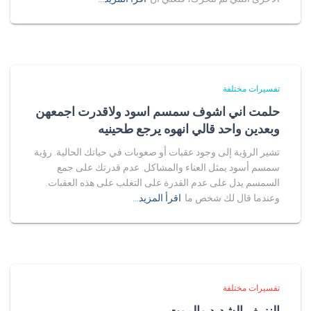
تفسيرات مختلفة
حلمت اني اشوف سمسم اسود ولاقدرت اجمعهن
وبعدين واحد قالي انهوه يرجع طحينيه
تشير الرؤية إلى وجود عقبات أو صعوبات في حياتك الحالية. رؤية
سمسم أسود يمثل العناء والمشاكل. عدم قدرتك على جمع
السمسم يدل على عدم القدرة على التغلب على هذه العقبات.
وعندما قال لك شخص ما
اقرأ المزيد…
تفسيرات مختلفة
النزيف الشديد والموت