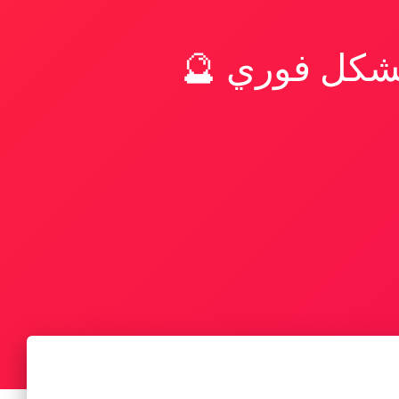
بشكل فوري 🔮