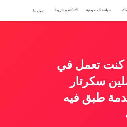
الات
سياسة الخصوصية
الأحكام و شروط
اتصل بنا
ا كنت تعمل في
لين سكرتار
دمة طبق فيه