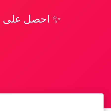
✨ احصل على تف