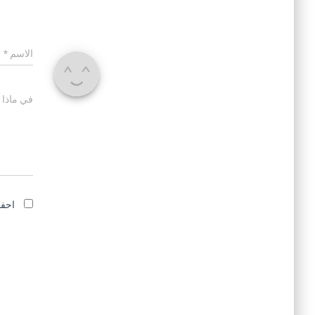
الاسم
*
في ماذا 
احفظ