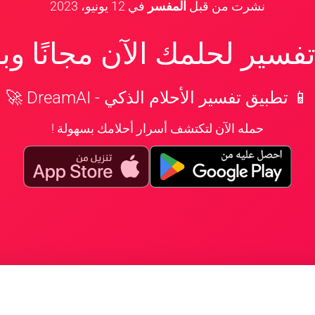
نشرت من قبل
المفسر
في
12 يونيو، 2023
سير لحلمك الآن مجانًا و
📱 تطبيق تفسير الأحلام الذكي - DreamAI 🚀
حمله الآن لتكتشف أسرار أحلامك بسهولة !