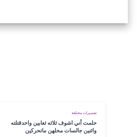
تفسيرات مختلفة
حلمت أني اشوف ثلاثه ثعابين واحدقتلته
واثنين جالسات محلهن ماتحركين