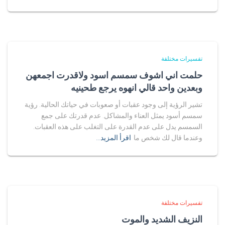
تفسيرات مختلفة
حلمت اني اشوف سمسم اسود ولاقدرت اجمعهن
وبعدين واحد قالي انهوه يرجع طحينيه
تشير الرؤية إلى وجود عقبات أو صعوبات في حياتك الحالية. رؤية
سمسم أسود يمثل العناء والمشاكل. عدم قدرتك على جمع
السمسم يدل على عدم القدرة على التغلب على هذه العقبات.
وعندما قال لك شخص ما
اقرأ المزيد…
تفسيرات مختلفة
النزيف الشديد والموت