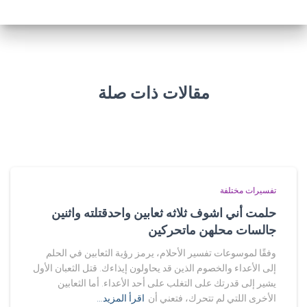
مقالات ذات صلة
تفسيرات مختلفة
حلمت أني اشوف ثلاثه ثعابين واحدقتلته واثنين
جالسات محلهن ماتحركين
وفقًا لموسوعات تفسير الأحلام، يرمز رؤية الثعابين في الحلم
إلى الأعداء والخصوم الذين قد يحاولون إيذاءك. قتل الثعبان الأول
يشير إلى قدرتك على التغلب على أحد الأعداء. أما الثعابين
الأخرى اللتي لم تتحرك، فتعني أن
اقرأ المزيد…