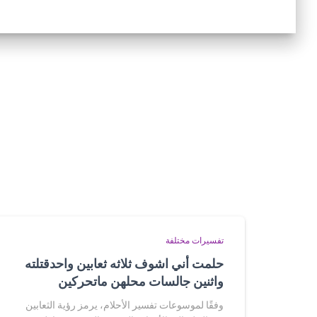
تفسيرات مختلفة
حلمت أني اشوف ثلاثه ثعابين واحدقتلته
واثنين جالسات محلهن ماتحركين
وفقًا لموسوعات تفسير الأحلام، يرمز رؤية الثعابين