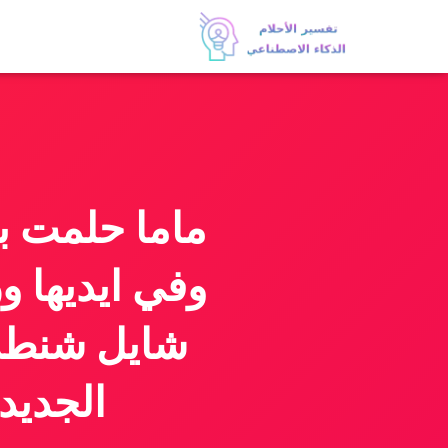
ماما حلمت با
وفي ايديها 
شايل شنطه 
الجديد