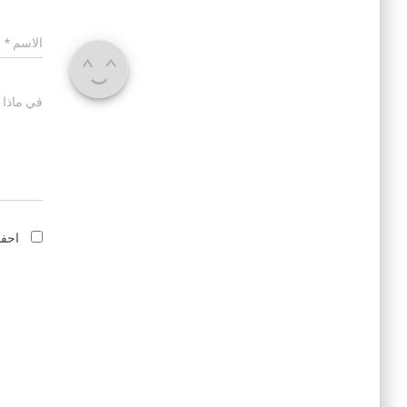
الاسم
*
في ماذا 
احفظ