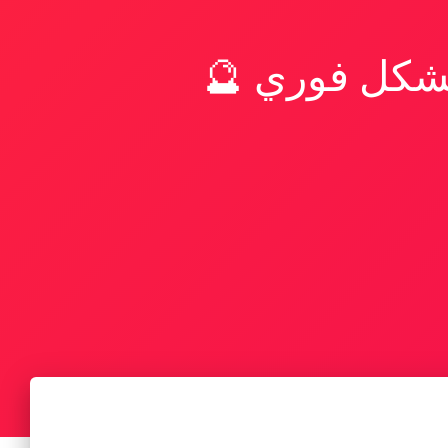
بشكل فوري 🔮