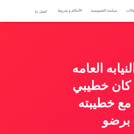
الات
سياسة الخصوصية
الأحكام و شروط
اتصل بنا
يابه العامه
 كان خطيبي
مع خطيبته
 برضو