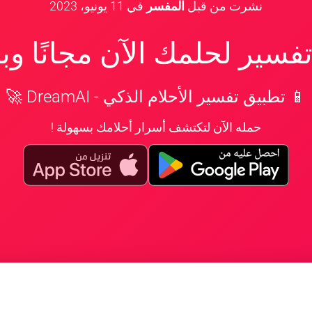
نشرت من قبل
المفسر
في
11 يونيو، 2023
سير لحلمك الآن مجانًا و
📱 تطبيق تفسير الأحلام الذكي - DreamAI 🚀
حمله الآن لتكتشف أسرار أحلامك بسهولة !