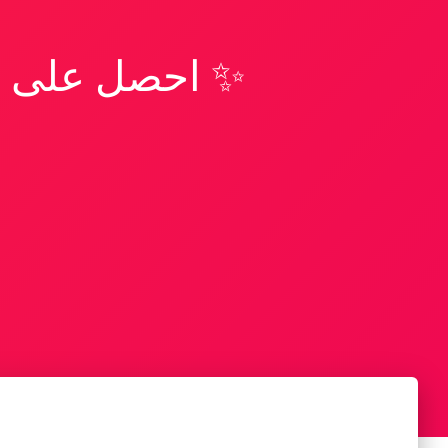
✨ احصل على تف