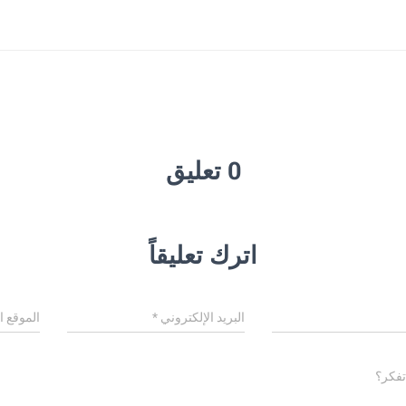
0 تعليق
اترك تعليقاً
البريد الإلكتروني
*
الموقع ا
تفكر؟