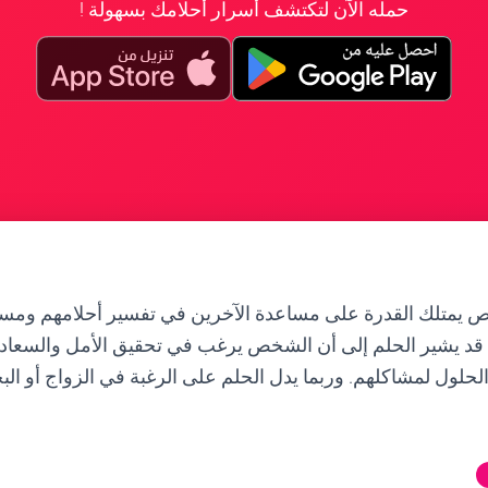
حمله الآن لتكتشف أسرار أحلامك بسهولة !
ص يمتلك القدرة على مساعدة الآخرين في تفسير أحلامهم ومس
 قد يشير الحلم إلى أن الشخص يرغب في تحقيق الأمل والسعادة
لحلول لمشاكلهم. وربما يدل الحلم على الرغبة في الزواج أو ا