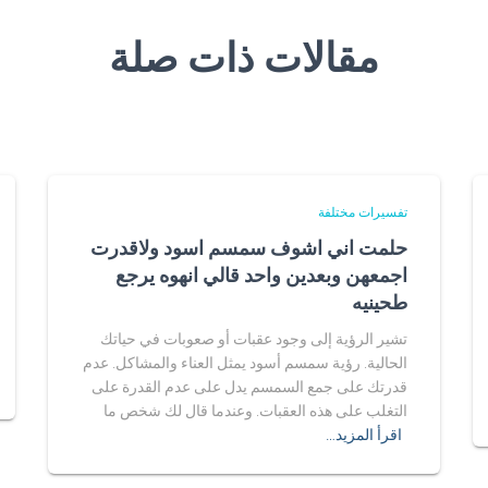
مقالات ذات صلة
تفسيرات مختلفة
حلمت اني اشوف سمسم اسود ولاقدرت
اجمعهن وبعدين واحد قالي انهوه يرجع
طحينيه
تشير الرؤية إلى وجود عقبات أو صعوبات في حياتك
الحالية. رؤية سمسم أسود يمثل العناء والمشاكل. عدم
قدرتك على جمع السمسم يدل على عدم القدرة على
التغلب على هذه العقبات. وعندما قال لك شخص ما
اقرأ المزيد…