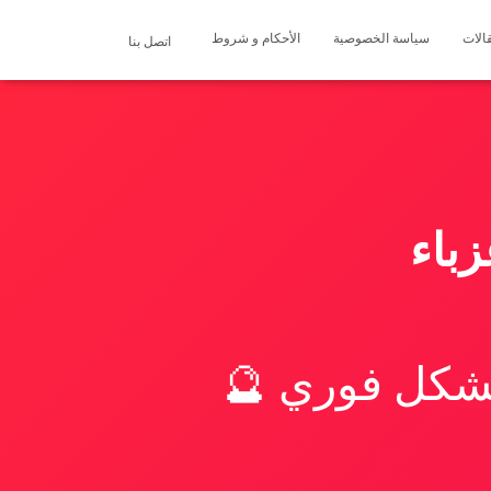
الات
سياسة الخصوصية
الأحكام و شروط
اتصل بنا
باء
بشكل فوري 🔮