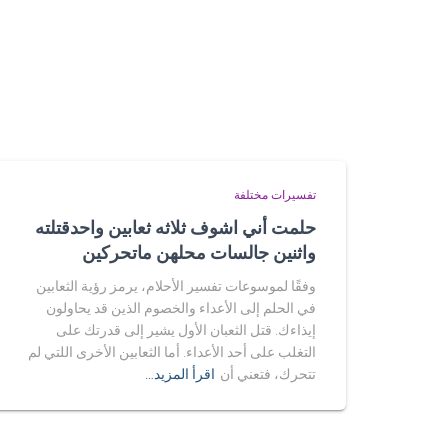
تفسيرات مختلفة
حلمت أني اشوف ثلاثه ثعابين واحدقتلته
واثنين جالسات محلهن ماتحركين
وفقًا لموسوعات تفسير الأحلام، يرمز رؤية الثعابين
في الحلم إلى الأعداء والخصوم الذين قد يحاولون
إيذاءك. قتل الثعبان الأول يشير إلى قدرتك على
التغلب على أحد الأعداء. أما الثعابين الأخرى اللتي لم
تتحرك، فتعني أن
اقرأ المزيد…