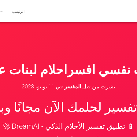
مق
الرئيسية
 نفسي افسراحلام لبنات عز
نشرت من قبل
المفسر
في
11 يونيو، 2023
سير لحلمك الآن مجانًا و
📱 تطبيق تفسير الأحلام الذكي - DreamAI 🚀