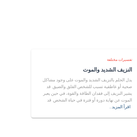
تفسيرات مختلفة
النزيف الشديد والموت
يدل الحلم بالنزيف الشديد والموت على وجود مشاكل
صحية أو عاطفية تسبب للشخص القلق والضيق. قد
يشير النزيف إلى فقدان الطاقة والقوة، في حين يعبر
الموت عن نهاية دورة أو فترة في حياة الشخص. قد
اقرأ المزيد…