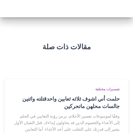
مقالات ذات صلة
تفسيرات مختلفة
حلمت أني اشوف ثلاثه ثعابين واحدقتلته واثنين
جالسات محلهن ماتحركين
وفقًا لموسوعات تفسير الأحلام، يرمز رؤية الثعابين في الحلم
إلى الأعداء والخصوم الذين قد يحاولون إيذاءك. قتل الثعبان الأول
يشير إلى قدرتك على التغلب على أحد الأعداء. أما الثعابين