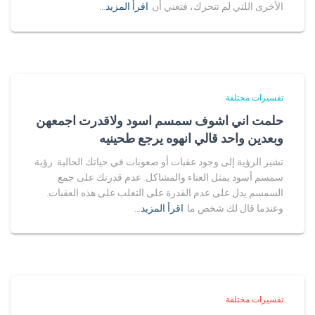
الأخرى اللتي لم تتحرك، فتعني أن
اقرأ المزيد…
تفسيرات مختلفة
حلمت اني اشوف سمسم اسود ولاقدرت اجمعهن
وبعدين واحد قالي انهوه يرجع طحينيه
تشير الرؤية إلى وجود عقبات أو صعوبات في حياتك الحالية. رؤية
سمسم أسود يمثل العناء والمشاكل. عدم قدرتك على جمع
السمسم يدل على عدم القدرة على التغلب على هذه العقبات.
وعندما قال لك شخص ما
اقرأ المزيد…
تفسيرات مختلفة