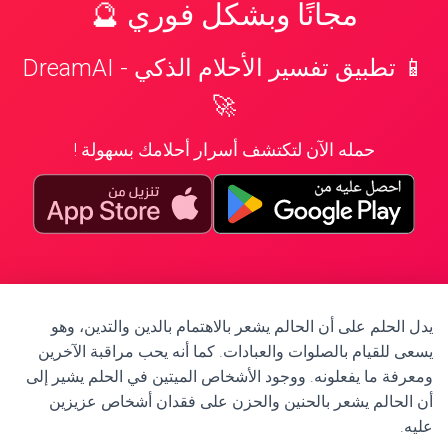
مجانًا وبشكل فوري 🔮
📱 تطبيق تفسير الأحلام الذكي - DreamAI
🚀
حمله الآن لتكتشف أسرار أحلامك بسهولة !
يدل الحلم على أن الحالم يشعر بالاهتمام بالدين والتدين، وهو
يسعى للقيام بالصلوات والعبادات. كما أنه يحب مراقبة الآخرين
ومعرفة ما يفعلونه. ووجود الأشخاص الميتين في الحلم يشير إلى
أن الحالم يشعر بالحنين والحزن على فقدان أشخاص عزيزين
عليه.