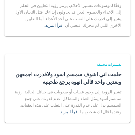
وفقًا لموسوعات تفسير الأحلام، يرمز رؤية الثعابين في الحلم
إلى الأعداء والخصوم الذين قد يحاولون إيذاءك. قتل الثعبان الأول
يشير إلى قدرتك على التغلب على أحد الأعداء. أما الثعابين
الأخرى اللتي لم تتحرك، فتعني أن
اقرأ المزيد…
تفسيرات مختلفة
حلمت اني اشوف سمسم اسود ولاقدرت اجمعهن
وبعدين واحد قالي انهوه يرجع طحينيه
تشير الرؤية إلى وجود عقبات أو صعوبات في حياتك الحالية. رؤية
سمسم أسود يمثل العناء والمشاكل. عدم قدرتك على جمع
السمسم يدل على عدم القدرة على التغلب على هذه العقبات.
وعندما قال لك شخص ما
اقرأ المزيد…