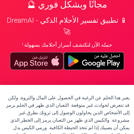
مجانًا وبشكل فوري 🔮
📱 تطبيق تفسير الأحلام الذكي - DreamAI
🚀
حمله الآن لتكتشف أسرار أحلامك بسهولة !
يعبر هذا الحلم عن الرغبة في الحصول على المال والثروة، ولكن
قد تتعرض لحوادث غير متوقعة. الثعبان الذي ظهر في الحلم يرمز
إلى الأشخاص الذين يحاولون الوصول إلى ثروتك بطرق غير
مشروعة. والكيس الذي ظهر من الثعبان يرمز إلى الخطر الذي
يمكن أن يصيبك إذا لم تتخذ الحيطة الكافية. ورمي الكيس يدل