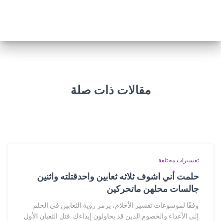
مقالات ذات صلة
تفسيرات مختلفة
حلمت أني اشوف ثلاثه ثعابين واحدقتلته واثنين
جالسات محلهن ماتحركين
وفقًا لموسوعات تفسير الأحلام، يرمز رؤية الثعابين في الحلم
إلى الأعداء والخصوم الذين قد يحاولون إيذاءك. قتل الثعبان الأول