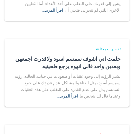
يشير إلى قدرتك على التغلب على أحد الأعداء. أما الثعابين
الأخرى اللتي لم تتحرك، فتعني أن
اقرأ المزيد…
تفسيرات مختلفة
حلمت اني اشوف سمسم اسود ولاقدرت اجمعهن
وبعدين واحد قالي انهوه يرجع طحينيه
تشير الرؤية إلى وجود عقبات أو صعوبات في حياتك الحالية. رؤية
سمسم أسود يمثل العناء والمشاكل. عدم قدرتك على جمع
السمسم يدل على عدم القدرة على التغلب على هذه العقبات.
وعندما قال لك شخص ما
اقرأ المزيد…