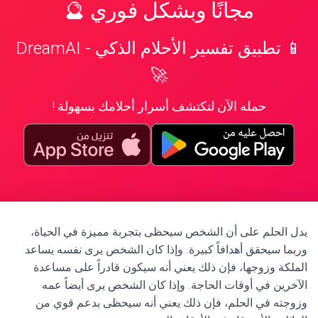
مجانًا وبشكل فوري 🔮
📱 تطبيق تفسير الأحلام الذكي - DreamAI
🚀
حمله الآن لتكتشف أسرار أحلامك بسهولة !
يدل الحلم على أن الشخص سيحظى بتجربة مميزة في الحياة،
وربما سيحقق أهدافاً كبيرة. وإذا كان الشخص يرى نفسه يساعد
الملكة وزوجها، فإن ذلك يعني أنه سيكون قادراً على مساعدة
الآخرين في أوقات الحاجة. وإذا كان الشخص يرى أيضاً عمه
وزوجته في الحلم، فإن ذلك يعني أنه سيحظى بدعم قوي من