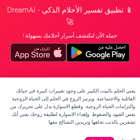
📱 تطبيق تفسير الأحلام الذكي - DreamAI
🚀
حمله الآن لتكتشف أسرار أحلامك بسهولة !
يعني الحلم بالبيت الكبير على وجود تغييرات كبيرة في حياتك
العائلية والاجتماعية. ويرمز الزوج في الحلم إلى الحياة الزوجية
والتزامات الحياة الزوجية. وقطع الاسوارة يدل على تحريرك من
بعض القيود والضغوط. وإهداء الاسوارة لطليقة زوجك يعني أنك
تشعرين بالذنب تجاهها وتريدين التصالح معها.