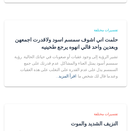
تفسيرات مختلفة
حلمت اني اشوف سمسم اسود ولاقدرت اجمعهن
وبعدين واحد قالي انهوه يرجع طحينيه
تشير الرؤية إلى وجود عقبات أو صعوبات في حياتك الحالية. رؤية
سمسم أسود يمثل العناء والمشاكل. عدم قدرتك على جمع
السمسم يدل على عدم القدرة على التغلب على هذه العقبات.
وعندما قال لك شخص ما
اقرأ المزيد…
تفسيرات مختلفة
النزيف الشديد والموت