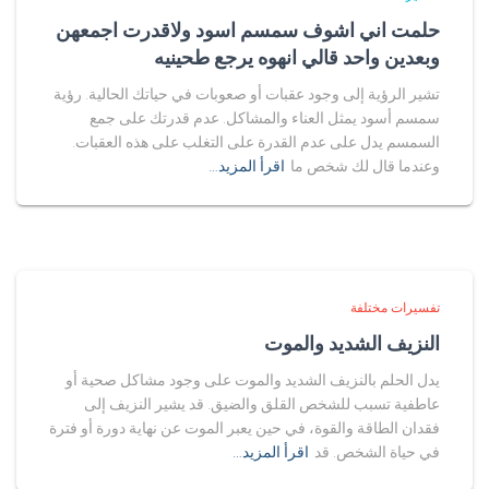
حلمت اني اشوف سمسم اسود ولاقدرت اجمعهن
وبعدين واحد قالي انهوه يرجع طحينيه
تشير الرؤية إلى وجود عقبات أو صعوبات في حياتك الحالية. رؤية
سمسم أسود يمثل العناء والمشاكل. عدم قدرتك على جمع
السمسم يدل على عدم القدرة على التغلب على هذه العقبات.
وعندما قال لك شخص ما
اقرأ المزيد…
تفسيرات مختلفة
النزيف الشديد والموت
يدل الحلم بالنزيف الشديد والموت على وجود مشاكل صحية أو
عاطفية تسبب للشخص القلق والضيق. قد يشير النزيف إلى
فقدان الطاقة والقوة، في حين يعبر الموت عن نهاية دورة أو فترة
في حياة الشخص. قد
اقرأ المزيد…