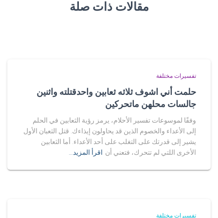
مقالات ذات صلة
تفسيرات مختلفة
حلمت أني اشوف ثلاثه ثعابين واحدقتلته واثنين
جالسات محلهن ماتحركين
وفقًا لموسوعات تفسير الأحلام، يرمز رؤية الثعابين في الحلم
إلى الأعداء والخصوم الذين قد يحاولون إيذاءك. قتل الثعبان الأول
يشير إلى قدرتك على التغلب على أحد الأعداء. أما الثعابين
الأخرى اللتي لم تتحرك، فتعني أن
اقرأ المزيد…
تفسيرات مختلفة