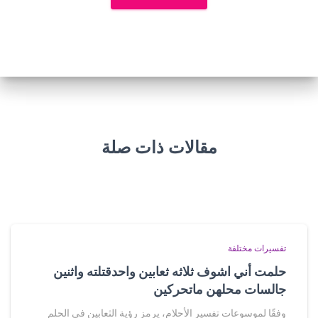
مقالات ذات صلة
تفسيرات مختلفة
حلمت أني اشوف ثلاثه ثعابين واحدقتلته واثنين
جالسات محلهن ماتحركين
وفقًا لموسوعات تفسير الأحلام، يرمز رؤية الثعابين في الحلم