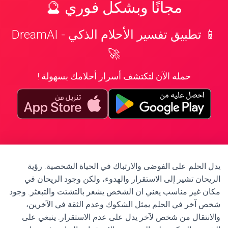
مجانًا وبشكل فوري 🔮
📱 تطبيق تفسير الأحلام الذكي - DreamAI
🚀
حمله الآن لتكتشف أسرار أحلامك بسهولة !
يدل الحلم على الفوضى والارتباك في الحياة الشخصية. رؤية
الريحان تشير إلى الاستقرار والهدوء، ولكن وجود الريحان في
مكان غير مناسب يعني ان الشخص يشعر بالتشتت والتبعثر. وجود
شخص آخر في الحلم يمثل الشكوك وعدم الثقة في الآخرين،
والانتقال من شخص لآخر يدل على عدم الاستقرار. ينبغي على