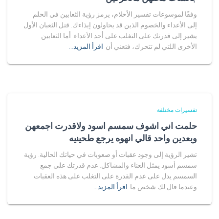
وفقًا لموسوعات تفسير الأحلام، يرمز رؤية الثعابين في الحلم
إلى الأعداء والخصوم الذين قد يحاولون إيذاءك. قتل الثعبان الأول
يشير إلى قدرتك على التغلب على أحد الأعداء. أما الثعابين
الأخرى اللتي لم تتحرك، فتعني أن
اقرأ المزيد…
تفسيرات مختلفة
حلمت اني اشوف سمسم اسود ولاقدرت اجمعهن
وبعدين واحد قالي انهوه يرجع طحينيه
تشير الرؤية إلى وجود عقبات أو صعوبات في حياتك الحالية. رؤية
سمسم أسود يمثل العناء والمشاكل. عدم قدرتك على جمع
السمسم يدل على عدم القدرة على التغلب على هذه العقبات.
وعندما قال لك شخص ما
اقرأ المزيد…