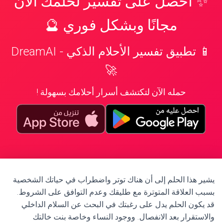
✨ احصل على تفسير لحلمك الآن
مجانًا وبشكل فوري 🔮
📱 تطبيق تفسير الأحلام الذكي - DreamAI
🚀
حمله الآن لتكتشف أسرار أحلامك بسهولة !
يشير هذا الحلم إلى أن هناك توتر واضطراب في حياتك الشخصية
بسبب العلاقة المتوترة مع طليقك وعدم التوافق على الشروط.
قد يكون الحلم يدل على رغبتك في البحث عن السلام الداخلي
والاستقرار بعد الانفصال. ووجود النساء وخاصة بنت خالتك