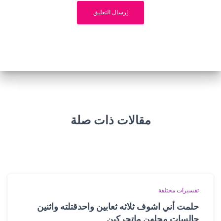
مقالات ذات صلة
تفسيرات مختلفة
حلمت أني اشوف ثلاثه ثعابين واحدقتلته واثنين
جالسات محلهن ماتحركين