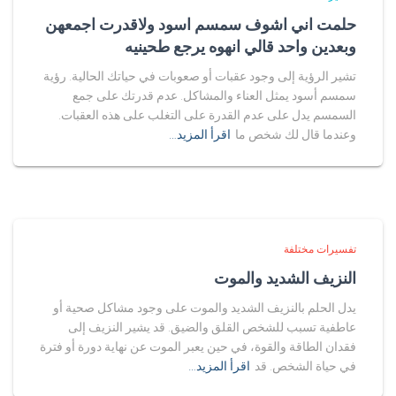
حلمت اني اشوف سمسم اسود ولاقدرت اجمعهن
وبعدين واحد قالي انهوه يرجع طحينيه
تشير الرؤية إلى وجود عقبات أو صعوبات في حياتك الحالية. رؤية
سمسم أسود يمثل العناء والمشاكل. عدم قدرتك على جمع
السمسم يدل على عدم القدرة على التغلب على هذه العقبات.
وعندما قال لك شخص ما
اقرأ المزيد…
تفسيرات مختلفة
النزيف الشديد والموت
يدل الحلم بالنزيف الشديد والموت على وجود مشاكل صحية أو
عاطفية تسبب للشخص القلق والضيق. قد يشير النزيف إلى
فقدان الطاقة والقوة، في حين يعبر الموت عن نهاية دورة أو فترة
في حياة الشخص. قد
اقرأ المزيد…