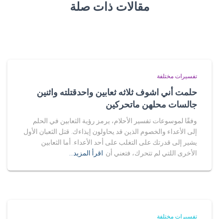
مقالات ذات صلة
تفسيرات مختلفة
حلمت أني اشوف ثلاثه ثعابين واحدقتلته واثنين
جالسات محلهن ماتحركين
وفقًا لموسوعات تفسير الأحلام، يرمز رؤية الثعابين في الحلم
إلى الأعداء والخصوم الذين قد يحاولون إيذاءك. قتل الثعبان الأول
يشير إلى قدرتك على التغلب على أحد الأعداء. أما الثعابين
الأخرى اللتي لم تتحرك، فتعني أن
اقرأ المزيد…
تفسيرات مختلفة