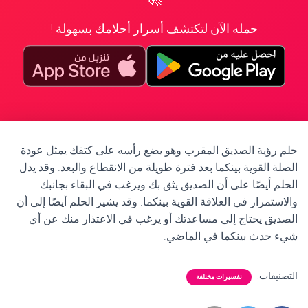
حمله الآن لتكتشف أسرار أحلامك بسهولة !
حلم رؤية الصديق المقرب وهو يضع رأسه على كتفك يمثل عودة
الصلة القوية بينكما بعد فترة طويلة من الانقطاع والبعد. وقد يدل
الحلم أيضًا على أن الصديق يثق بك ويرغب في البقاء بجانبك
والاستمرار في العلاقة القوية بينكما. وقد يشير الحلم أيضًا إلى أن
الصديق يحتاج إلى مساعدتك أو يرغب في الاعتذار منك عن أي
شيء حدث بينكما في الماضي.
التصنيفات:
تفسيرات مختلفة