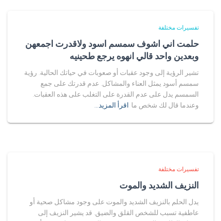
تفسيرات مختلفة
حلمت اني اشوف سمسم اسود ولاقدرت اجمعهن
وبعدين واحد قالي انهوه يرجع طحينيه
تشير الرؤية إلى وجود عقبات أو صعوبات في حياتك الحالية. رؤية
سمسم أسود يمثل العناء والمشاكل. عدم قدرتك على جمع
السمسم يدل على عدم القدرة على التغلب على هذه العقبات.
وعندما قال لك شخص ما
اقرأ المزيد…
تفسيرات مختلفة
النزيف الشديد والموت
يدل الحلم بالنزيف الشديد والموت على وجود مشاكل صحية أو
عاطفية تسبب للشخص القلق والضيق. قد يشير النزيف إلى