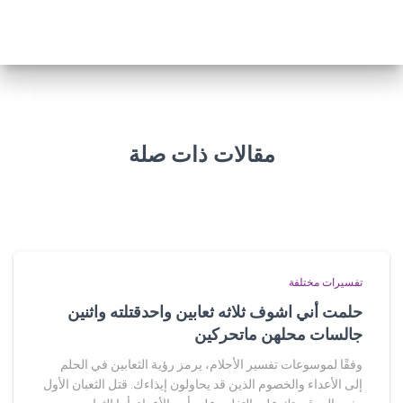
مقالات ذات صلة
تفسيرات مختلفة
حلمت أني اشوف ثلاثه ثعابين واحدقتلته واثنين
جالسات محلهن ماتحركين
وفقًا لموسوعات تفسير الأحلام، يرمز رؤية الثعابين في الحلم
إلى الأعداء والخصوم الذين قد يحاولون إيذاءك. قتل الثعبان الأول