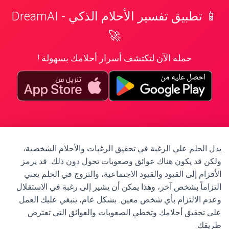
📱 تطبيق تفسير الأحلام الذكي - DreamAI
🚀
حمله الآن لتكتشف أسرار أحلامك بسهولة !
يدل الحلم على الرغبة في تحقيق الرغبات والأحلام الشخصية،
ولكن قد يكون هناك عوائق وصعوبات تحول دون ذلك. قد يرمز
الأقزام إلى القيود والقيود الاجتماعية، والتزوج في الحلم يعني
التزاماً بشخص آخر، وهذا يمكن أن يشير إلى رغبة في الاستقلال
وعدم الالتزام بأي شخص معين. بشكل عام، ينبغي عليك العمل
على تحقيق أحلامك وتخطي الصعوبات والعوائق التي تعترض
طريقك.