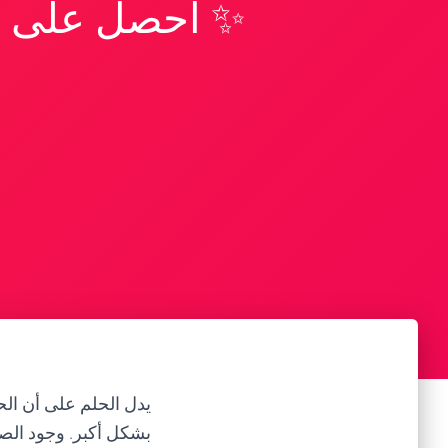
✨ احصل على تف
يدل الحلم على أن الح
بشكل أكبر. وجود الصدي