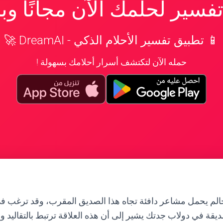
سير لحلمك الآن مجانًا و
📱 تطبيق تفسير الأحلام الذكي - DreamAI 🚀
حمله الآن لتكتشف أسرار أحلامك بسهولة !
الم يحمل مشاعر دافئة تجاه هذا الصديق المقرب، وقد ترغب في
قة في دولاب جدتك يشير إلى أن هذه العلاقة ترتبط بالتقاليد والق