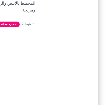
المخطط بالأبيض والزر
ومريحة.
التصنيفات:
تفسيرات مختلفة