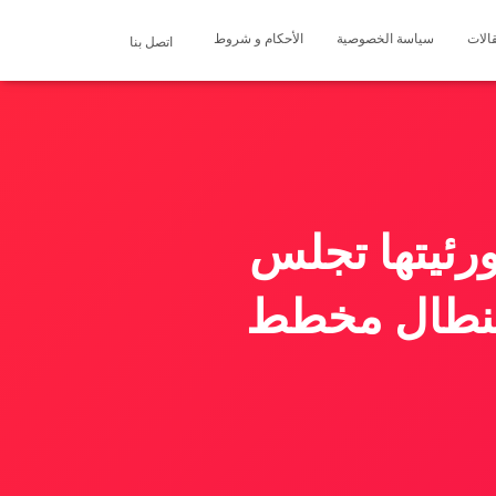
الات
سياسة الخصوصية
الأحكام و شروط
اتصل بنا
رئيتها تجلس
ببنطال مخطط