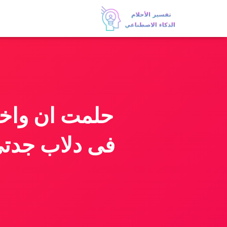
حلمت ان واخد
فى دلاب جدتى