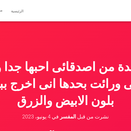
مق
الرئيسية
ة من اصدقائى احبها جدا و
 ورائت بحدها انى اخرج 
بلون الابيض والزرق
نشرت من قبل
المفسر
في
4 يونيو، 2023