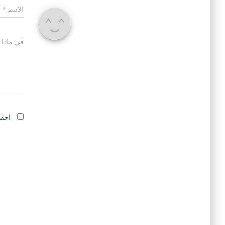
الاسم
*
في ماذا 
احفظ