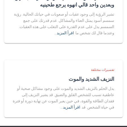
وبعدين واحد قالي انهوه يرجع طحينيه
تشير الرؤية إلى وجود عقبات أو صعوبات في حياتك الحالية. رؤية
سمسم أسود يمثل العناء والمشاكل. عدم قدرتك على جمع
السمسم يدل على عدم القدرة على التغلب على هذه العقبات.
وعندما قال لك شخص ما
اقرأ المزيد…
تفسيرات مختلفة
النزيف الشديد والموت
يدل الحلم بالنزيف الشديد والموت على وجود مشاكل صحية أو
عاطفية تسبب للشخص القلق والضيق. قد يشير النزيف إلى
فقدان الطاقة والقوة، في حين يعبر الموت عن نهاية دورة أو فترة
في حياة الشخص. قد
اقرأ المزيد…