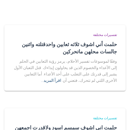
تفسيرات مختلفة
حلمت أني اشوف ثلاثه ثعابين واحدقتلته واثنين
جالسات محلهن ماتحركين
وفقًا لموسوعات تفسير الأحلام، يرمز رؤية الثعابين في الحلم
إلى الأعداء والخصوم الذين قد يحاولون إيذاءك. قتل الثعبان الأول
يشير إلى قدرتك على التغلب على أحد الأعداء. أما الثعابين
الأخرى اللتي لم تتحرك، فتعني أن
اقرأ المزيد…
تفسيرات مختلفة
حلمت اني اشوف سمسم اسود ولاقدرت اجمعهن