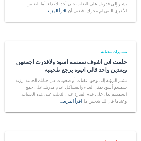
يشير إلى قدرتك على التغلب على أحد الأعداء. أما الثعابين
الأخرى اللتي لم تتحرك، فتعني أن
اقرأ المزيد…
تفسيرات مختلفة
حلمت اني اشوف سمسم اسود ولاقدرت اجمعهن
وبعدين واحد قالي انهوه يرجع طحينيه
تشير الرؤية إلى وجود عقبات أو صعوبات في حياتك الحالية. رؤية
سمسم أسود يمثل العناء والمشاكل. عدم قدرتك على جمع
السمسم يدل على عدم القدرة على التغلب على هذه العقبات.
وعندما قال لك شخص ما
اقرأ المزيد…