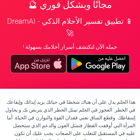
مجانًا وبشكل فوري 🔮
📱 تطبيق تفسير الأحلام الذكي - DreamAI
🚀
حمله الآن لتكتشف أسرار أحلامك بسهولة !
هذا الحلم يدل على أن هناك شخصًا في حياتك يريد إيذائك وإيقاعك
في الخطر. العجوز في الحلم تمثل الخطر الذي يتربص بك و يحاول
إسقاطك. وقطع الساق تعني فقدان القوة والتوازن في الحياة. أما
المرأة التي أوقفت القطار فتمثل العون والدعم الذي ستحصل
عليه في المستقبل للتغلب على الصعاب. يجب عليك أن تكون