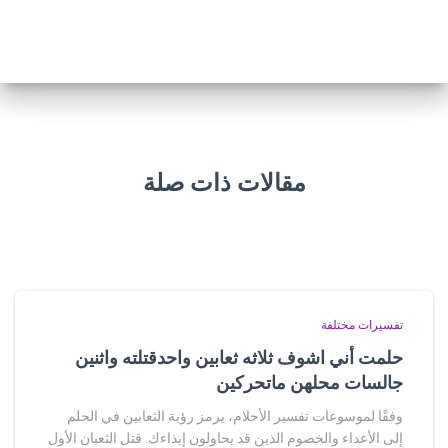
مقالات ذات صلة
تفسيرات مختلفة
حلمت أني اشوف ثلاثه ثعابين واحدقتلته واثنين
جالسات محلهن ماتحركين
وفقًا لموسوعات تفسير الأحلام، يرمز رؤية الثعابين في الحلم
إلى الأعداء والخصوم الذين قد يحاولون إيذاءك. قتل الثعبان الأول