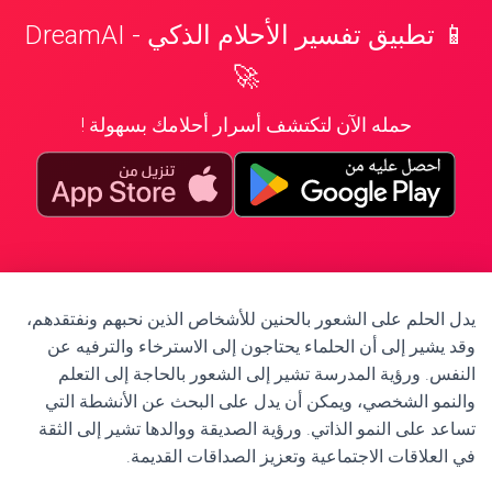
📱 تطبيق تفسير الأحلام الذكي - DreamAI
🚀
حمله الآن لتكتشف أسرار أحلامك بسهولة !
يدل الحلم على الشعور بالحنين للأشخاص الذين نحبهم ونفتقدهم،
وقد يشير إلى أن الحلماء يحتاجون إلى الاسترخاء والترفيه عن
النفس. ورؤية المدرسة تشير إلى الشعور بالحاجة إلى التعلم
والنمو الشخصي، ويمكن أن يدل على البحث عن الأنشطة التي
تساعد على النمو الذاتي. ورؤية الصديقة ووالدها تشير إلى الثقة
في العلاقات الاجتماعية وتعزيز الصداقات القديمة.