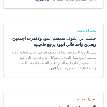
تفسيرات مختلفة
حلمت اني اشوف سمسم اسود ولاقدرت اجمعهن
وبعدين واحد قالي انهوه يرجع طحينيه
تشير الرؤية إلى وجود عقبات أو صعوبات في حياتك الحالية. رؤية
سمسم أسود يمثل العناء والمشاكل. عدم قدرتك على جمع
السمسم يدل على عدم القدرة على التغلب على هذه العقبات.
وعندما قال لك شخص ما
اقرأ المزيد…
تفسيرات مختلفة
النزيف الشديد والموت