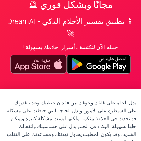
مجانًا وبشكل فوري 🔮
📱 تطبيق تفسير الأحلام الذكي - DreamAI
🚀
حمله الآن لتكتشف أسرار أحلامك بسهولة !
يدل الحلم على قلقك وخوفك من فقدان خطيبك وعدم قدرتك
على السيطرة على الأمور. وتدل الحاجة التي خبطت على مشكلة
قد تحدث في العلاقة بينكما، ولكنها ليست مشكلة كبيرة ويمكن
حلها بسهولة. البكاء في الحلم يدل على حساسيتك وانفعالك
الشديد، وقد يكون الخطيب يحاول تهدئتك ومساعدتك على التغلب