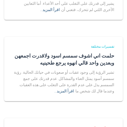
يشير إلى قدرتك على التغلب على أحد الأعداء. أما الثعابين
الأخرى اللتي لم تتحرك، فتعني أن
اقرأ المزيد…
تفسيرات مختلفة
حلمت اني اشوف سمسم اسود ولاقدرت اجمعهن
وبعدين واحد قالي انهوه يرجع طحينيه
تشير الرؤية إلى وجود عقبات أو صعوبات في حياتك الحالية. رؤية
سمسم أسود يمثل العناء والمشاكل. عدم قدرتك على جمع
السمسم يدل على عدم القدرة على التغلب على هذه العقبات.
وعندما قال لك شخص ما
اقرأ المزيد…