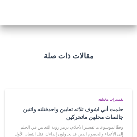
مقالات ذات صلة
تفسيرات مختلفة
حلمت أني اشوف ثلاثه ثعابين واحدقتلته واثنين
جالسات محلهن ماتحركين
وفقًا لموسوعات تفسير الأحلام، يرمز رؤية الثعابين في الحلم
إلى الأعداء والخصوم الذين قد يحاولون إيذاءك. قتل الثعبان الأول