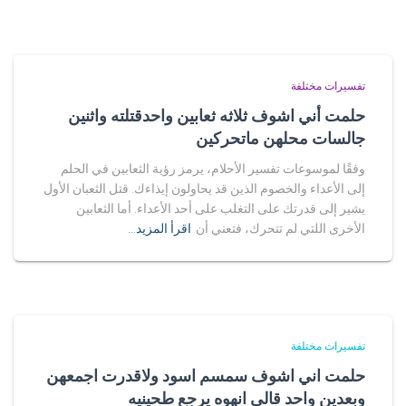
تفسيرات مختلفة
حلمت أني اشوف ثلاثه ثعابين واحدقتلته واثنين
جالسات محلهن ماتحركين
وفقًا لموسوعات تفسير الأحلام، يرمز رؤية الثعابين في الحلم
إلى الأعداء والخصوم الذين قد يحاولون إيذاءك. قتل الثعبان الأول
يشير إلى قدرتك على التغلب على أحد الأعداء. أما الثعابين
الأخرى اللتي لم تتحرك، فتعني أن
اقرأ المزيد…
تفسيرات مختلفة
حلمت اني اشوف سمسم اسود ولاقدرت اجمعهن
وبعدين واحد قالي انهوه يرجع طحينيه