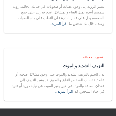
تشير الرؤية إلى وجود عقبات أو صعوبات في حياتك الحالية. رؤية
سمسم أسود يمثل العناء والمشاكل. عدم قدرتك على جمع
السمسم يدل على عدم القدرة على التغلب على هذه العقبات.
وعندما قال لك شخص ما
اقرأ المزيد…
تفسيرات مختلفة
النزيف الشديد والموت
يدل الحلم بالنزيف الشديد والموت على وجود مشاكل صحية أو
عاطفية تسبب للشخص القلق والضيق. قد يشير النزيف إلى
فقدان الطاقة والقوة، في حين يعبر الموت عن نهاية دورة أو فترة
في حياة الشخص. قد
اقرأ المزيد…