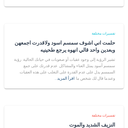
تفسيرات مختلفة
حلمت اني اشوف سمسم اسود ولاقدرت اجمعهن
وبعدين واحد قالي انهوه يرجع طحينيه
تشير الرؤية إلى وجود عقبات أو صعوبات في حياتك الحالية. رؤية
سمسم أسود يمثل العناء والمشاكل. عدم قدرتك على جمع
السمسم يدل على عدم القدرة على التغلب على هذه العقبات.
وعندما قال لك شخص ما
اقرأ المزيد…
تفسيرات مختلفة
النزيف الشديد والموت