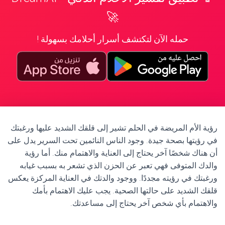
🚀
حمله الآن لتكتشف أسرار أحلامك بسهولة !
رؤية الأم المريضة في الحلم تشير إلى قلقك الشديد عليها ورغبتك
في رؤيتها بصحة جيدة. وجود الناس النائمين تحت السرير يدل على
أن هناك شخصًا آخر يحتاج إلى العناية والاهتمام منك. أما رؤية
والدك المتوفى فهي تعبر عن الحزن الذي تشعر به بسبب غيابه
ورغبتك في رؤيته مجددًا. ووجود والدتك في العناية المركزة يعكس
قلقك الشديد على حالتها الصحية. يجب عليك الاهتمام بأمك
والاهتمام بأي شخص آخر يحتاج إلى مساعدتك.