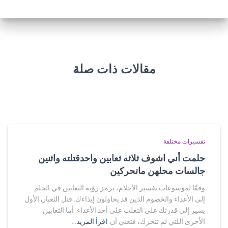
مقالات ذات صلة
تفسيرات مختلفة
حلمت أني اشوف ثلاثه ثعابين واحدقتلته واثنين
جالسات محلهن ماتحركين
وفقًا لموسوعات تفسير الأحلام، يرمز رؤية الثعابين في الحلم
إلى الأعداء والخصوم الذين قد يحاولون إيذاءك. قتل الثعبان الأول
يشير إلى قدرتك على التغلب على أحد الأعداء. أما الثعابين
الأخرى اللتي لم تتحرك، فتعني أن
اقرأ المزيد…