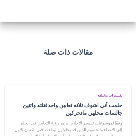
مقالات ذات صلة
تفسيرات مختلفة
حلمت أني اشوف ثلاثه ثعابين واحدقتلته واثنين
جالسات محلهن ماتحركين
وفقًا لموسوعات تفسير الأحلام، يرمز رؤية الثعابين في الحلم
إلى الأعداء والخصوم الذين قد يحاولون إيذاءك. قتل الثعبان الأول