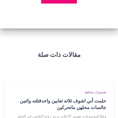
مقالات ذات صلة
تفسيرات مختلفة
حلمت أني اشوف ثلاثه ثعابين واحدقتلته واثنين
جالسات محلهن ماتحركين
وفقًا لموسوعات تفسير الأحلام، يرمز رؤية الثعابين في الحلم