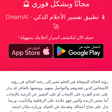
مجانًا وبشكل فوري 🔮
📱 تطبيق تفسير الأحلام الذكي - DreamAI
🚀
حمله الآن لتكتشف أسرار أحلامك بسهولة !
رؤية الخالة المتوفاة في الحلم تشير إلى رغبة الحالم في رؤية
الأشخاص الذين فقدوهم والتواصل معهم. ووصفها بالعاقر قد يدل
على عدم القدرة على الإنجاب أو على التعبير عن الرغبة بالإنجاب.
أما صحن الزبدة والتين فهو علامة على الرفاهية والتأنيب، وربما
تدل على نجاح أعمالك وتقدمك في الحياة. وزيارة مكان اسمه