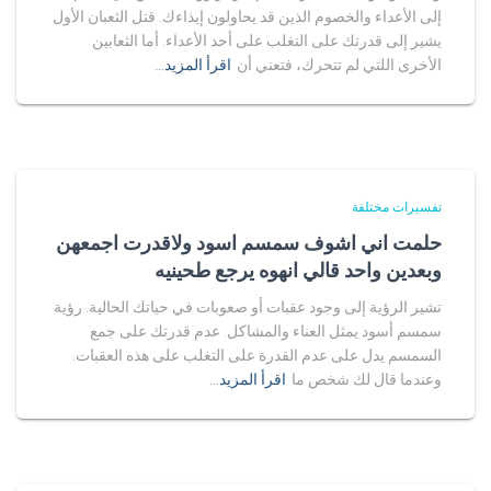
إلى الأعداء والخصوم الذين قد يحاولون إيذاءك. قتل الثعبان الأول
يشير إلى قدرتك على التغلب على أحد الأعداء. أما الثعابين
الأخرى اللتي لم تتحرك، فتعني أن
اقرأ المزيد…
تفسيرات مختلفة
حلمت اني اشوف سمسم اسود ولاقدرت اجمعهن
وبعدين واحد قالي انهوه يرجع طحينيه
تشير الرؤية إلى وجود عقبات أو صعوبات في حياتك الحالية. رؤية
سمسم أسود يمثل العناء والمشاكل. عدم قدرتك على جمع
السمسم يدل على عدم القدرة على التغلب على هذه العقبات.
وعندما قال لك شخص ما
اقرأ المزيد…