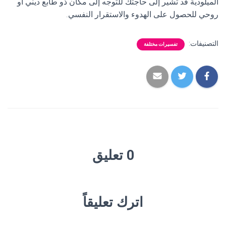
الميلودية قد تشير إلى حاجتك للتوجه إلى مكان ذو طابع ديني أو
روحي للحصول على الهدوء والاستقرار النفسي.
التصنيفات:
تفسيرات مختلفة
0 تعليق
اترك تعليقاً