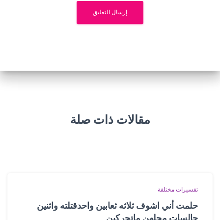
مقالات ذات صلة
تفسيرات مختلفة
حلمت أني اشوف ثلاثه ثعابين واحدقتلته واثنين
جالسات محلهن ماتحركين