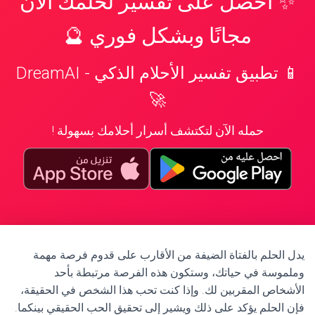
✨ احصل على تفسير لحلمك الآن
مجانًا وبشكل فوري 🔮
📱 تطبيق تفسير الأحلام الذكي - DreamAI
🚀
حمله الآن لتكتشف أسرار أحلامك بسهولة !
يدل الحلم بالفتاة الضيفة من الأقارب على قدوم فرصة مهمة
وملموسة في حياتك، وستكون هذه الفرصة مرتبطة بأحد
الأشخاص المقربين لك. وإذا كنت تحب هذا الشخص في الحقيقة،
فإن الحلم يؤكد على ذلك ويشير إلى تحقيق الحب الحقيقي بينكما.