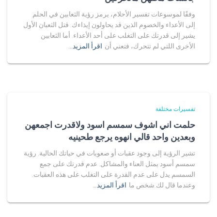
وفقًا لموسوعات تفسير الأحلام، يرمز رؤية الثعابين في الحلم
إلى الأعداء والخصوم الذين قد يحاولون إيذاءك. قتل الثعبان الأول
يشير إلى قدرتك على التغلب على أحد الأعداء. أما الثعابين
الأخرى اللتي لم تتحرك، فتعني أن
اقرأ المزيد…
تفسيرات مختلفة
حلمت اني اشوف سمسم اسود ولاقدرت اجمعهن
وبعدين واحد قالي انهوه يرجع طحينيه
تشير الرؤية إلى وجود عقبات أو صعوبات في حياتك الحالية. رؤية
سمسم أسود يمثل العناء والمشاكل. عدم قدرتك على جمع
السمسم يدل على عدم القدرة على التغلب على هذه العقبات.
وعندما قال لك شخص ما
اقرأ المزيد…