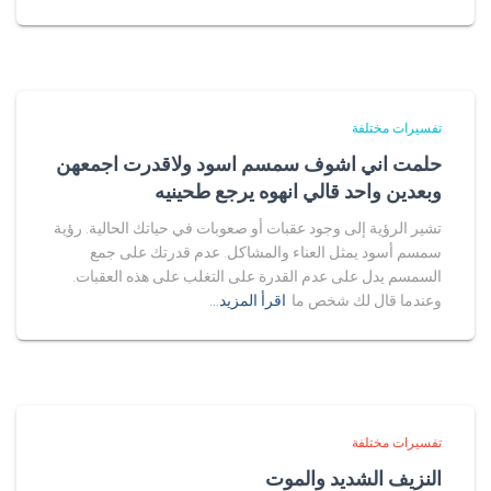
تفسيرات مختلفة
حلمت اني اشوف سمسم اسود ولاقدرت اجمعهن
وبعدين واحد قالي انهوه يرجع طحينيه
تشير الرؤية إلى وجود عقبات أو صعوبات في حياتك الحالية. رؤية
سمسم أسود يمثل العناء والمشاكل. عدم قدرتك على جمع
السمسم يدل على عدم القدرة على التغلب على هذه العقبات.
وعندما قال لك شخص ما
اقرأ المزيد…
تفسيرات مختلفة
النزيف الشديد والموت