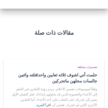
مقالات ذات صلة
تفسيرات مختلفة
حلمت أني اشوف ثلاثه ثعابين واحدقتلته واثنين
جالسات محلهن ماتحركين
وفقًا لموسوعات تفسير الأحلام، يرمز رؤية الثعابين في الحلم
إلى الأعداء والخصوم الذين قد يحاولون إيذاءك. قتل الثعبان الأول
يشير إلى قدرتك على التغلب على أحد الأعداء. أما الثعابين
الأخرى اللتي لم تتحرك، فتعني أن
اقرأ المزيد…