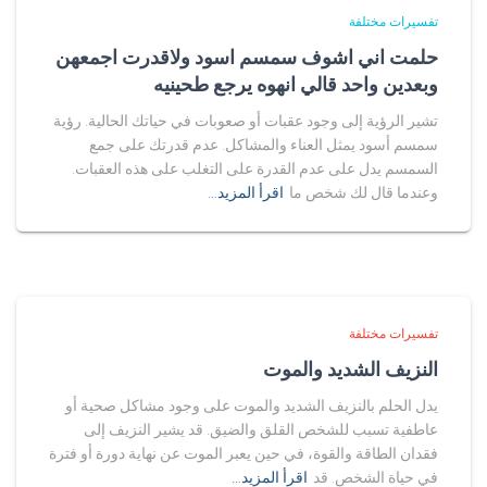
تفسيرات مختلفة
حلمت اني اشوف سمسم اسود ولاقدرت اجمعهن
وبعدين واحد قالي انهوه يرجع طحينيه
تشير الرؤية إلى وجود عقبات أو صعوبات في حياتك الحالية. رؤية
سمسم أسود يمثل العناء والمشاكل. عدم قدرتك على جمع
السمسم يدل على عدم القدرة على التغلب على هذه العقبات.
وعندما قال لك شخص ما
اقرأ المزيد…
تفسيرات مختلفة
النزيف الشديد والموت
يدل الحلم بالنزيف الشديد والموت على وجود مشاكل صحية أو
عاطفية تسبب للشخص القلق والضيق. قد يشير النزيف إلى
فقدان الطاقة والقوة، في حين يعبر الموت عن نهاية دورة أو فترة
في حياة الشخص. قد
اقرأ المزيد…