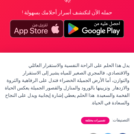
حمله الآن لتكتشف أسرار أحلامك بسهولة !
يدل هذا الحلم على الراحة النفسية والاستقرار العائلي
والاقتصادي، فالمجري الصغير للمياه يشير إلى الاستقرار
والتوازن، أما الأرض الجميلة الخضراء فتدل على الرفاهية والثروة
والازدهار. وتزيينها بالورود والمنازل والقصور الجميلة يعكس الحياة
الفخمة والسعيدة. هذا الحلم يعطي إشارة إيجابية ويدل على النجاح
والسعادة في الحياة.
التصنيفات:
تفسيرات مختلفة