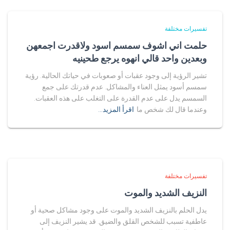
تفسيرات مختلفة
حلمت اني اشوف سمسم اسود ولاقدرت اجمعهن
وبعدين واحد قالي انهوه يرجع طحينيه
تشير الرؤية إلى وجود عقبات أو صعوبات في حياتك الحالية. رؤية
سمسم أسود يمثل العناء والمشاكل. عدم قدرتك على جمع
السمسم يدل على عدم القدرة على التغلب على هذه العقبات.
وعندما قال لك شخص ما
اقرأ المزيد…
تفسيرات مختلفة
النزيف الشديد والموت
يدل الحلم بالنزيف الشديد والموت على وجود مشاكل صحية أو
عاطفية تسبب للشخص القلق والضيق. قد يشير النزيف إلى