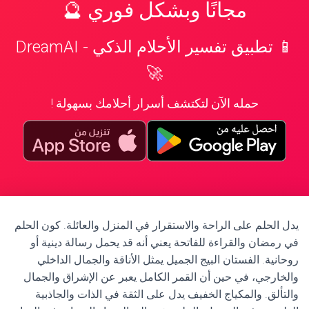
مجانًا وبشكل فوري 🔮
📱 تطبيق تفسير الأحلام الذكي - DreamAI
🚀
حمله الآن لتكتشف أسرار أحلامك بسهولة !
يدل الحلم على الراحة والاستقرار في المنزل والعائلة. كون الحلم
في رمضان والقراءة للفاتحة يعني أنه قد يحمل رسالة دينية أو
روحانية. الفستان البيج الجميل يمثل الأناقة والجمال الداخلي
والخارجي، في حين أن القمر الكامل يعبر عن الإشراق والجمال
والتألق. والمكياج الخفيف يدل على الثقة في الذات والجاذبية