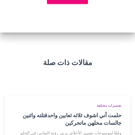
مقالات ذات صلة
تفسيرات مختلفة
حلمت أني اشوف ثلاثه ثعابين واحدقتلته واثنين
جالسات محلهن ماتحركين
وفقًا لموسوعات تفسير الأحلام، يرمز رؤية الثعابين في الحلم