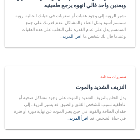
وبعدين واحد قالي انهوه يرجع طحينيه
تشير الرؤية إلى وجود عقبات أو صعوبات في حياتك الحالية. رؤية
سمسم أسود يمثل العناء والمشاكل. عدم قدرتك على جمع
السمسم يدل على عدم القدرة على التغلب على هذه العقبات.
وعندما قال لك شخص ما
اقرأ المزيد…
تفسيرات مختلفة
النزيف الشديد والموت
يدل الحلم بالنزيف الشديد والموت على وجود مشاكل صحية أو
عاطفية تسبب للشخص القلق والضيق. قد يشير النزيف إلى
فقدان الطاقة والقوة، في حين يعبر الموت عن نهاية دورة أو فترة
في حياة الشخص. قد
اقرأ المزيد…