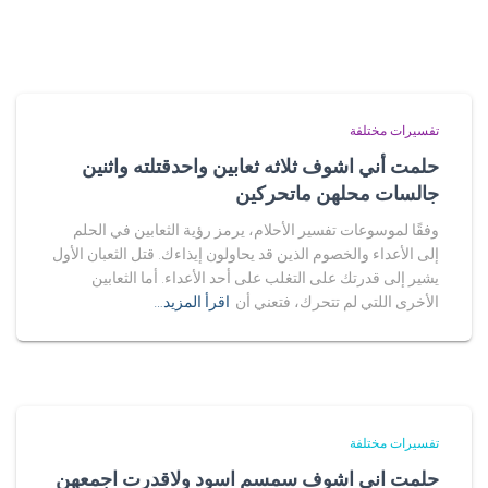
تفسيرات مختلفة
حلمت أني اشوف ثلاثه ثعابين واحدقتلته واثنين
جالسات محلهن ماتحركين
وفقًا لموسوعات تفسير الأحلام، يرمز رؤية الثعابين في الحلم
إلى الأعداء والخصوم الذين قد يحاولون إيذاءك. قتل الثعبان الأول
يشير إلى قدرتك على التغلب على أحد الأعداء. أما الثعابين
الأخرى اللتي لم تتحرك، فتعني أن
اقرأ المزيد…
تفسيرات مختلفة
حلمت اني اشوف سمسم اسود ولاقدرت اجمعهن