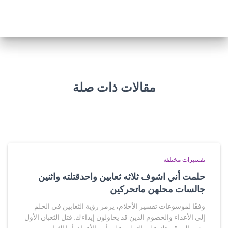
مقالات ذات صلة
تفسيرات مختلفة
حلمت أني اشوف ثلاثه ثعابين واحدقتلته واثنين
جالسات محلهن ماتحركين
وفقًا لموسوعات تفسير الأحلام، يرمز رؤية الثعابين في الحلم
إلى الأعداء والخصوم الذين قد يحاولون إيذاءك. قتل الثعبان الأول