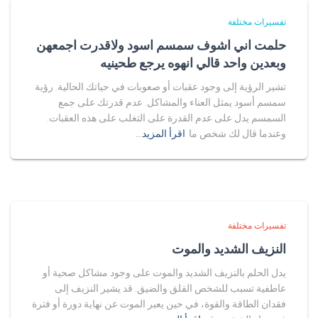
تفسيرات مختلفة
حلمت اني اشوف سمسم اسود ولاقدرت اجمعهن
وبعدين واحد قالي انهوه يرجع طحينيه
تشير الرؤية إلى وجود عقبات أو صعوبات في حياتك الحالية. رؤية
سمسم أسود يمثل العناء والمشاكل. عدم قدرتك على جمع
السمسم يدل على عدم القدرة على التغلب على هذه العقبات.
وعندما قال لك شخص ما
اقرأ المزيد…
تفسيرات مختلفة
النزيف الشديد والموت
يدل الحلم بالنزيف الشديد والموت على وجود مشاكل صحية أو
عاطفية تسبب للشخص القلق والضيق. قد يشير النزيف إلى
فقدان الطاقة والقوة، في حين يعبر الموت عن نهاية دورة أو فترة