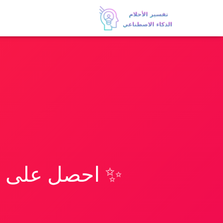
✨ احصل على تف