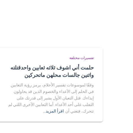
تفسيرات مختلفة
حلمت أني اشوف ثلاثه ثعابين واحدقتلته
واثنين جالسات محلهن ماتحركين
وفقًا لموسوعات تفسير الأحلام، يرمز رؤية الثعابين
في الحلم إلى الأعداء والخصوم الذين قد يحاولون
إيذاءك. قتل الثعبان الأول يشير إلى قدرتك على
التغلب على أحد الأعداء. أما الثعابين الأخرى اللتي لم
تتحرك، فتعني أن
اقرأ المزيد…