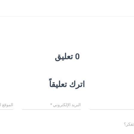
0 تعليق
اترك تعليقاً
البريد الإلكتروني
*
الموقع ا
تفكر؟