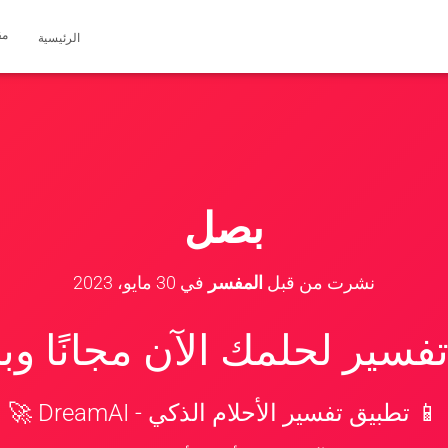
مق
الرئيسية
بصل
نشرت من قبل
المفسر
في
30 مايو، 2023
سير لحلمك الآن مجانًا و
📱 تطبيق تفسير الأحلام الذكي - DreamAI 🚀