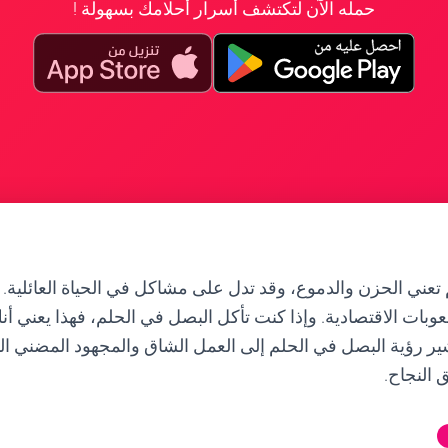
حمله الآن لتكتشف أسرار أحلامك بسهولة !
تعني الحزن والدموع، وقد تدل على مشاكل في الحياة العائلية. كم
عوبات الاقتصادية. وإذا كنت تأكل البصل في الحلم، فهذا يعني 
ر رؤية البصل في الحلم إلى العمل الشاق والمجهود المضني ال
 النجاح.