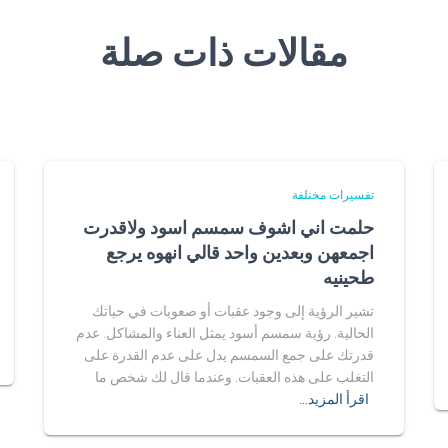
مقالات ذات صلة
تفسيرات مختلفة
حلمت اني اشوف سمسم اسود ولاقدرت
اجمعهن وبعدين واحد قالي انهوه يرجع
طحينيه
تشير الرؤية إلى وجود عقبات أو صعوبات في حياتك
الحالية. رؤية سمسم أسود يمثل العناء والمشاكل. عدم
قدرتك على جمع السمسم يدل على عدم القدرة على
التغلب على هذه العقبات. وعندما قال لك شخص ما
اقرأ المزيد…