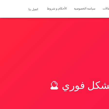
الات
سياسة الخصوصية
الأحكام و شروط
اتصل بنا
بشكل فوري 🔮