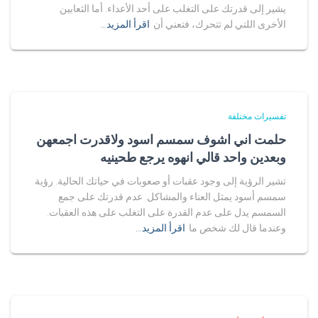
يشير إلى قدرتك على التغلب على أحد الأعداء. أما الثعابين
الأخرى اللتي لم تتحرك، فتعني أن
اقرأ المزيد…
تفسيرات مختلفة
حلمت اني اشوف سمسم اسود ولاقدرت اجمعهن
وبعدين واحد قالي انهوه يرجع طحينيه
تشير الرؤية إلى وجود عقبات أو صعوبات في حياتك الحالية. رؤية
سمسم أسود يمثل العناء والمشاكل. عدم قدرتك على جمع
السمسم يدل على عدم القدرة على التغلب على هذه العقبات.
وعندما قال لك شخص ما
اقرأ المزيد…