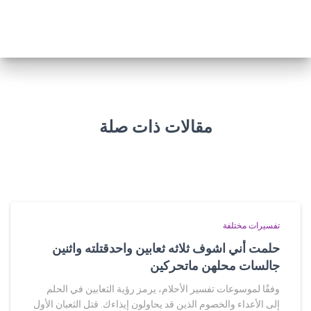
مقالات ذات صلة
تفسيرات مختلفة
حلمت أني اشوف ثلاثه ثعابين واحدقتلته واثنين
جالسات محلهن ماتحركين
وفقًا لموسوعات تفسير الأحلام، يرمز رؤية الثعابين في الحلم
إلى الأعداء والخصوم الذين قد يحاولون إيذاءك. قتل الثعبان الأول