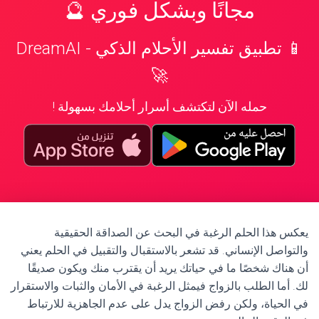
مجانًا وبشكل فوري 🔮
📱 تطبيق تفسير الأحلام الذكي - DreamAI
🚀
حمله الآن لتكتشف أسرار أحلامك بسهولة !
يعكس هذا الحلم الرغبة في البحث عن الصداقة الحقيقية
والتواصل الإنساني. قد تشعر بالاستقبال والتقبيل في الحلم يعني
أن هناك شخصًا ما في حياتك يريد أن يقترب منك ويكون صديقًا
لك. أما الطلب بالزواج فيمثل الرغبة في الأمان والثبات والاستقرار
في الحياة، ولكن رفض الزواج يدل على عدم الجاهزية للارتباط