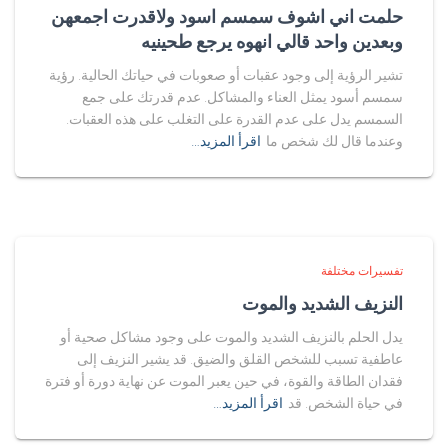
حلمت اني اشوف سمسم اسود ولاقدرت اجمعهن
وبعدين واحد قالي انهوه يرجع طحينيه
تشير الرؤية إلى وجود عقبات أو صعوبات في حياتك الحالية. رؤية
سمسم أسود يمثل العناء والمشاكل. عدم قدرتك على جمع
السمسم يدل على عدم القدرة على التغلب على هذه العقبات.
وعندما قال لك شخص ما
اقرأ المزيد…
تفسيرات مختلفة
النزيف الشديد والموت
يدل الحلم بالنزيف الشديد والموت على وجود مشاكل صحية أو
عاطفية تسبب للشخص القلق والضيق. قد يشير النزيف إلى
فقدان الطاقة والقوة، في حين يعبر الموت عن نهاية دورة أو فترة
في حياة الشخص. قد
اقرأ المزيد…