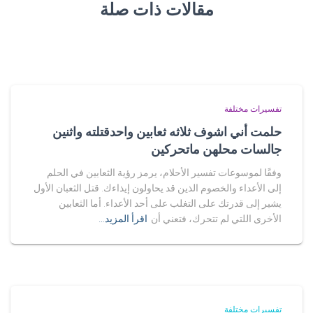
مقالات ذات صلة
تفسيرات مختلفة
حلمت أني اشوف ثلاثه ثعابين واحدقتلته واثنين
جالسات محلهن ماتحركين
وفقًا لموسوعات تفسير الأحلام، يرمز رؤية الثعابين في الحلم
إلى الأعداء والخصوم الذين قد يحاولون إيذاءك. قتل الثعبان الأول
يشير إلى قدرتك على التغلب على أحد الأعداء. أما الثعابين
الأخرى اللتي لم تتحرك، فتعني أن
اقرأ المزيد…
تفسيرات مختلفة