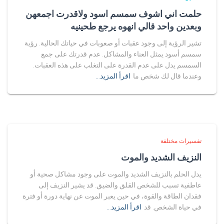
حلمت اني اشوف سمسم اسود ولاقدرت اجمعهن
وبعدين واحد قالي انهوه يرجع طحينيه
تشير الرؤية إلى وجود عقبات أو صعوبات في حياتك الحالية. رؤية
سمسم أسود يمثل العناء والمشاكل. عدم قدرتك على جمع
السمسم يدل على عدم القدرة على التغلب على هذه العقبات.
وعندما قال لك شخص ما
اقرأ المزيد…
تفسيرات مختلفة
النزيف الشديد والموت
يدل الحلم بالنزيف الشديد والموت على وجود مشاكل صحية أو
عاطفية تسبب للشخص القلق والضيق. قد يشير النزيف إلى
فقدان الطاقة والقوة، في حين يعبر الموت عن نهاية دورة أو فترة
في حياة الشخص. قد
اقرأ المزيد…