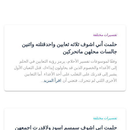
تفسيرات مختلفة
حلمت أني اشوف ثلاثه ثعابين واحدقتلته واثنين
جالسات محلهن ماتحركين
وفقًا لموسوعات تفسير الأحلام، يرمز رؤية الثعابين في الحلم
إلى الأعداء والخصوم الذين قد يحاولون إيذاءك. قتل الثعبان الأول
يشير إلى قدرتك على التغلب على أحد الأعداء. أما الثعابين
الأخرى اللتي لم تتحرك، فتعني أن
اقرأ المزيد…
تفسيرات مختلفة
حلمت اني اشوف سمسم اسود ولاقدرت اجمعهن