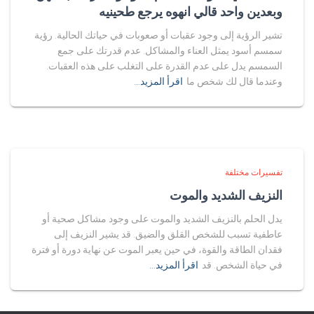
وبعدين واحد قالي انهوه يرجع طحينيه
تشير الرؤية إلى وجود عقبات أو صعوبات في حياتك الحالية. رؤية
سمسم أسود يمثل العناء والمشاكل. عدم قدرتك على جمع
السمسم يدل على عدم القدرة على التغلب على هذه العقبات.
وعندما قال لك شخص ما
اقرأ المزيد…
تفسيرات مختلفة
النزيف الشديد والموت
يدل الحلم بالنزيف الشديد والموت على وجود مشاكل صحية أو
عاطفية تسبب للشخص القلق والضيق. قد يشير النزيف إلى
فقدان الطاقة والقوة، في حين يعبر الموت عن نهاية دورة أو فترة
في حياة الشخص. قد
اقرأ المزيد…