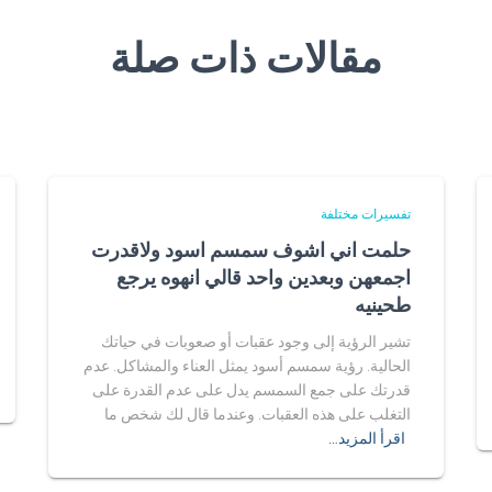
مقالات ذات صلة
تفسيرات مختلفة
حلمت اني اشوف سمسم اسود ولاقدرت
اجمعهن وبعدين واحد قالي انهوه يرجع
طحينيه
تشير الرؤية إلى وجود عقبات أو صعوبات في حياتك
الحالية. رؤية سمسم أسود يمثل العناء والمشاكل. عدم
قدرتك على جمع السمسم يدل على عدم القدرة على
التغلب على هذه العقبات. وعندما قال لك شخص ما
اقرأ المزيد…