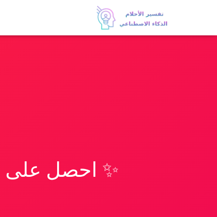
✨ احصل على تف