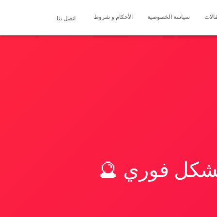
الات
سياسة الخصوصية
الأحكام و شروط
اتصل بنا
بشكل فوري 🔮