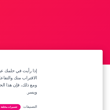
إذا رأيت في حلمك عي
الاقتراب منك والتفاع
ومع ذلك، فإن هذا الح
ويسر.
التصنيفات:
تفسيرات مختلفة