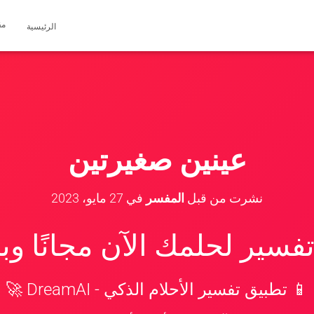
مق
الرئيسية
عينين صغيرتين
نشرت من قبل
المفسر
في
27 مايو، 2023
سير لحلمك الآن مجانًا و
📱 تطبيق تفسير الأحلام الذكي - DreamAI 🚀