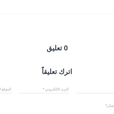
0 تعليق
اترك تعليقاً
البريد الإلكتروني
*
الموقع ا
تفكر؟