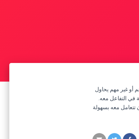
 أو غير مهم يحاول
 في التفاعل معه.
 تتعامل معه بسهولة