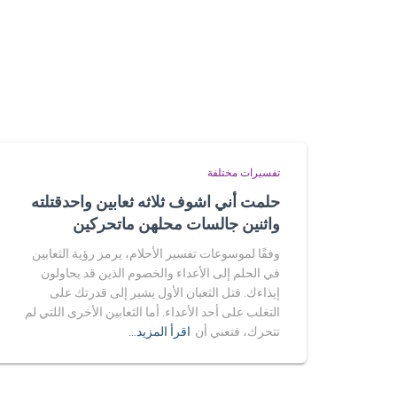
تفسيرات مختلفة
حلمت أني اشوف ثلاثه ثعابين واحدقتلته
واثنين جالسات محلهن ماتحركين
وفقًا لموسوعات تفسير الأحلام، يرمز رؤية الثعابين
في الحلم إلى الأعداء والخصوم الذين قد يحاولون
إيذاءك. قتل الثعبان الأول يشير إلى قدرتك على
التغلب على أحد الأعداء. أما الثعابين الأخرى اللتي لم
تتحرك، فتعني أن
اقرأ المزيد…