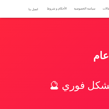
الات
سياسة الخصوصية
الأحكام و شروط
اتصل بنا
بشكل فوري 🔮