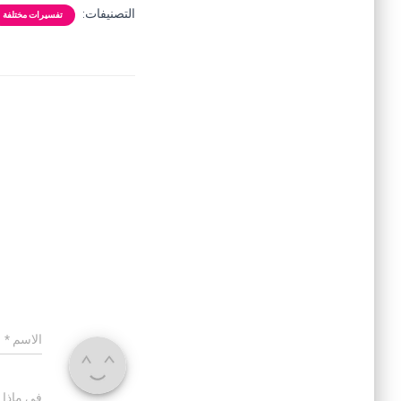
التصنيفات:
تفسيرات مختلفة
الاسم
*
في ماذا 