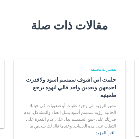
مقالات ذات صلة
تفسيرات مختلفة
حلمت اني اشوف سمسم اسود ولاقدرت
اجمعهن وبعدين واحد قالي انهوه يرجع
طحينيه
تشير الرؤية إلى وجود عقبات أو صعوبات في حياتك
الحالية. رؤية سمسم أسود يمثل العناء والمشاكل. عدم
قدرتك على جمع السمسم يدل على عدم القدرة على
التغلب على هذه العقبات. وعندما قال لك شخص ما
اقرأ المزيد…