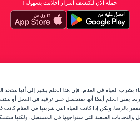
حمله الآن لتكتشف أسرار أحلامك بسهولة !
اء بشرب المياه في المنام، فإن هذا الحلم يشير إلى أنها ستجد ال
ربما يعني الحلم أيضًا أنها ستحصل على ترقية في العمل أو ستتلقى
عر بالرضا. ولكن إذا كانت المياه التي شربتها في المنام كانت غي
والتحديات الصعبة التي ستواجهها في المستقبل، ولكنها ستتمك