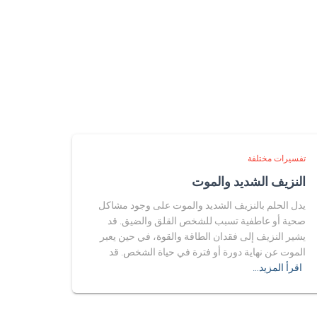
تفسيرات مختلفة
النزيف الشديد والموت
يدل الحلم بالنزيف الشديد والموت على وجود مشاكل
صحية أو عاطفية تسبب للشخص القلق والضيق. قد
يشير النزيف إلى فقدان الطاقة والقوة، في حين يعبر
الموت عن نهاية دورة أو فترة في حياة الشخص. قد
اقرأ المزيد…