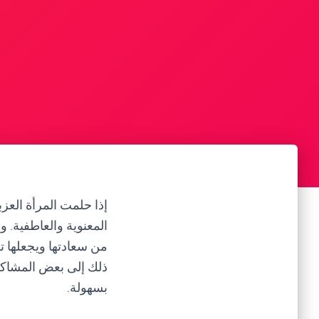
إذا حلمت المرأة العزب
المعنوية والعاطفية. و
من سعادتها ويجعلها تش
ذلك إلى بعض المشاكل 
بسهولة.