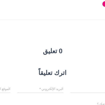
0 تعليق
اترك تعليقاً
البريد الإلكتروني
*
الموقع ا
تفكر؟