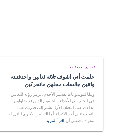
تفسيرات مختلفة
حلمت أني اشوف ثلاثه ثعابين واحدقتلته
واثنين جالسات محلهن ماتحركين
وفقًا لموسوعات تفسير الأحلام، يرمز رؤية الثعابين
في الحلم إلى الأعداء والخصوم الذين قد يحاولون
إيذاءك. قتل الثعبان الأول يشير إلى قدرتك على
التغلب على أحد الأعداء. أما الثعابين الأخرى اللتي لم
تتحرك، فتعني أن
اقرأ المزيد…