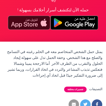
حمله الآن لتكتشف أسرار أحلامك بسهولة !
يمثل حمل الشخص المتخاصم معه في الحلم رغبته في التسامح
والصلح مع هذا الشخص، وخفة الحمل تدل على سهولة إيجاد
الحلول والتقرب من الطرف الآخر. أما الارجحة يمينا وشمالا
فتعكس تذبذب المشاعر والتردد في اتخاذ القرارات، وربما تشير
إلى ضرورة التفكير جيدًا قبل اتخاذ أي إجراءات.
التصنيفات:
تفسيرات مختلفة