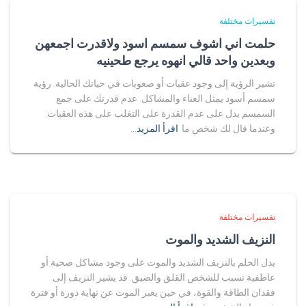
تفسيرات مختلفة
حلمت اني اشوف سمسم اسود ولاقدرت اجمعهن
وبعدين واحد قالي انهوه يرجع طحينيه
تشير الرؤية إلى وجود عقبات أو صعوبات في حياتك الحالية. رؤية
سمسم أسود يمثل العناء والمشاكل. عدم قدرتك على جمع
السمسم يدل على عدم القدرة على التغلب على هذه العقبات.
وعندما قال لك شخص ما
اقرأ المزيد…
تفسيرات مختلفة
النزيف الشديد والموت
يدل الحلم بالنزيف الشديد والموت على وجود مشاكل صحية أو
عاطفية تسبب للشخص القلق والضيق. قد يشير النزيف إلى
فقدان الطاقة والقوة، في حين يعبر الموت عن نهاية دورة أو فترة