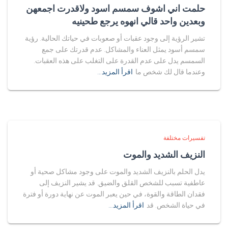
حلمت اني اشوف سمسم اسود ولاقدرت اجمعهن
وبعدين واحد قالي انهوه يرجع طحينيه
تشير الرؤية إلى وجود عقبات أو صعوبات في حياتك الحالية. رؤية
سمسم أسود يمثل العناء والمشاكل. عدم قدرتك على جمع
السمسم يدل على عدم القدرة على التغلب على هذه العقبات.
وعندما قال لك شخص ما
اقرأ المزيد…
تفسيرات مختلفة
النزيف الشديد والموت
يدل الحلم بالنزيف الشديد والموت على وجود مشاكل صحية أو
عاطفية تسبب للشخص القلق والضيق. قد يشير النزيف إلى
فقدان الطاقة والقوة، في حين يعبر الموت عن نهاية دورة أو فترة
في حياة الشخص. قد
اقرأ المزيد…