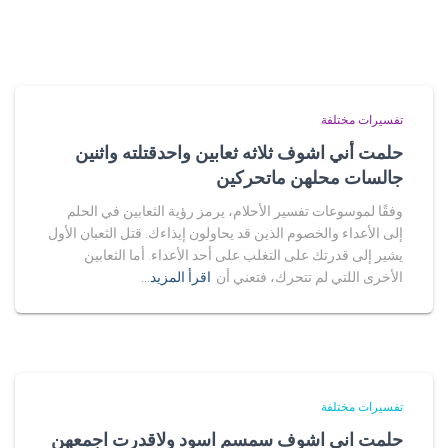
تفسيرات مختلفة
حلمت أني اشوف ثلاثه ثعابين واحدقتلته واثنين
جالسات محلهن ماتحركين
وفقًا لموسوعات تفسير الأحلام، يرمز رؤية الثعابين في الحلم
إلى الأعداء والخصوم الذين قد يحاولون إيذاءك. قتل الثعبان الأول
يشير إلى قدرتك على التغلب على أحد الأعداء. أما الثعابين
الأخرى اللتي لم تتحرك، فتعني أن
اقرأ المزيد…
تفسيرات مختلفة
حلمت اني اشوف سمسم اسود ولاقدرت اجمعهن