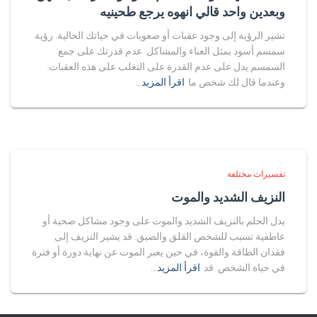
وبعدين واحد قالي انهوه يرجع طحينيه
تشير الرؤية إلى وجود عقبات أو صعوبات في حياتك الحالية. رؤية
سمسم أسود يمثل العناء والمشاكل. عدم قدرتك على جمع
السمسم يدل على عدم القدرة على التغلب على هذه العقبات.
وعندما قال لك شخص ما
اقرأ المزيد…
تفسيرات مختلفة
النزيف الشديد والموت
يدل الحلم بالنزيف الشديد والموت على وجود مشاكل صحية أو
عاطفية تسبب للشخص القلق والضيق. قد يشير النزيف إلى
فقدان الطاقة والقوة، في حين يعبر الموت عن نهاية دورة أو فترة
في حياة الشخص. قد
اقرأ المزيد…