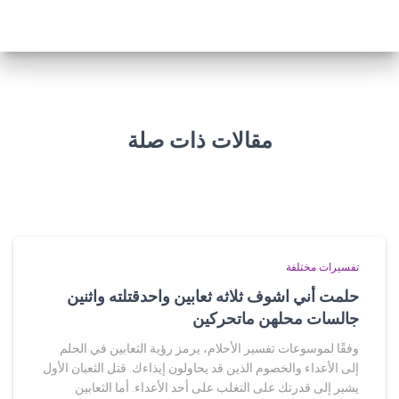
مقالات ذات صلة
تفسيرات مختلفة
حلمت أني اشوف ثلاثه ثعابين واحدقتلته واثنين
جالسات محلهن ماتحركين
وفقًا لموسوعات تفسير الأحلام، يرمز رؤية الثعابين في الحلم
إلى الأعداء والخصوم الذين قد يحاولون إيذاءك. قتل الثعبان الأول
يشير إلى قدرتك على التغلب على أحد الأعداء. أما الثعابين