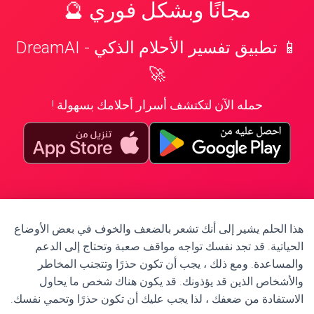
مجانًا وبشكل فوري 🔮
📱 تطبيق تفسير الأحلام الذكي - DreamAI
🚀
حمله الآن لتكتشف أسرار أحلامك بسهولة !
هذا الحلم يشير إلى أنك تشعر بالضعف والخوف في بعض الأوضاع
الحياتية. قد تجد نفسك تواجه مواقف صعبة وتحتاج إلى الدعم
والمساعدة. ومع ذلك ، يجب أن تكون حذرًا وتتجنب المخاطر
والأشخاص الذين قد يؤذونك. قد يكون هناك شخص ما يحاول
الاستفادة من ضعفك ، لذا يجب عليك أن تكون حذرًا وتحمي نفسك.