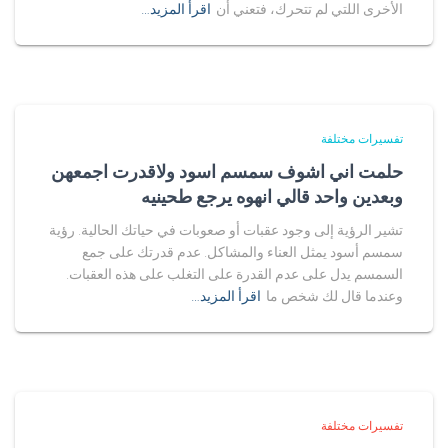
الأخرى اللتي لم تتحرك، فتعني أن
اقرأ المزيد…
تفسيرات مختلفة
حلمت اني اشوف سمسم اسود ولاقدرت اجمعهن
وبعدين واحد قالي انهوه يرجع طحينيه
تشير الرؤية إلى وجود عقبات أو صعوبات في حياتك الحالية. رؤية
سمسم أسود يمثل العناء والمشاكل. عدم قدرتك على جمع
السمسم يدل على عدم القدرة على التغلب على هذه العقبات.
وعندما قال لك شخص ما
اقرأ المزيد…
تفسيرات مختلفة