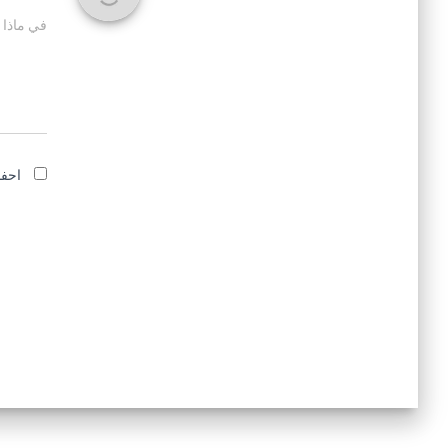
في ماذا 
احفظ