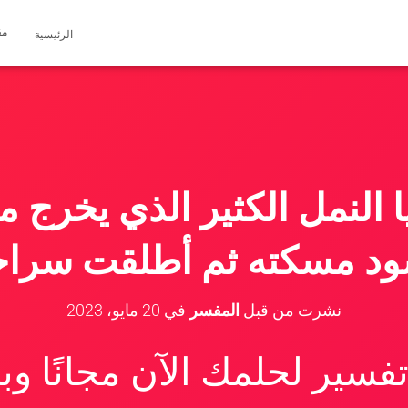
مق
الرئيسية
ا النمل الكثير الذي يخرج 
ود مسكته ثم أطلقت سراح
نشرت من قبل
المفسر
في
20 مايو، 2023
سير لحلمك الآن مجانًا و