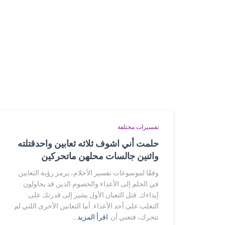
تفسيرات مختلفة
حلمت أني اشوف ثلاثه ثعابين واحدقتلته
واثنين جالسات محلهن ماتحركين
وفقًا لموسوعات تفسير الأحلام، يرمز رؤية الثعابين
في الحلم إلى الأعداء والخصوم الذين قد يحاولون
إيذاءك. قتل الثعبان الأول يشير إلى قدرتك على
التغلب على أحد الأعداء. أما الثعابين الأخرى اللتي لم
تتحرك، فتعني أن
اقرأ المزيد…