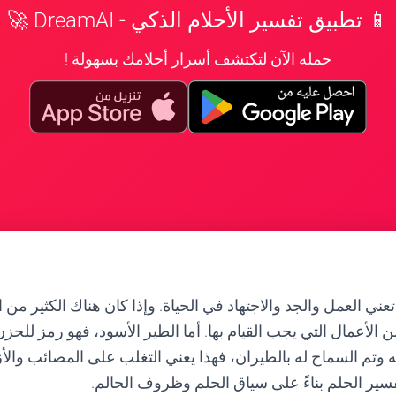
📱 تطبيق تفسير الأحلام الذكي - DreamAI 🚀
حمله الآن لتكتشف أسرار أحلامك بسهولة !
عني العمل والجد والاجتهاد في الحياة. وإذا كان هناك الكثير من 
ن الأعمال التي يجب القيام بها. أما الطير الأسود، فهو رمز للح
 وتم السماح له بالطيران، فهذا يعني التغلب على المصائب والأ
فسير الحلم بناءً على سياق الحلم وظروف الحالم.