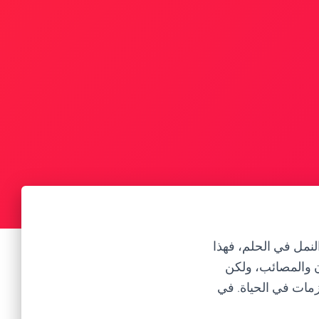
النمل في الحلم، فهذا
زن والمصائب، ولكن
زمات في الحياة. في