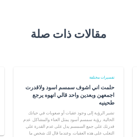
مقالات ذات صلة
تفسيرات مختلفة
حلمت اني اشوف سمسم اسود ولاقدرت
اجمعهن وبعدين واحد قالي انهوه يرجع
طحينيه
تشير الرؤية إلى وجود عقبات أو صعوبات في حياتك
الحالية. رؤية سمسم أسود يمثل العناء والمشاكل. عدم
قدرتك على جمع السمسم يدل على عدم القدرة على
التغلب على هذه العقبات. وعندما قال لك شخص ما