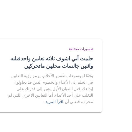
تفسيرات مختلفة
حلمت أني اشوف ثلاثه ثعابين واحدقتلته
واثنين جالسات محلهن ماتحركين
وفقًا لموسوعات تفسير الأحلام، يرمز رؤية الثعابين
في الحلم إلى الأعداء والخصوم الذين قد يحاولون
إيذاءك. قتل الثعبان الأول يشير إلى قدرتك على
التغلب على أحد الأعداء. أما الثعابين الأخرى اللتي لم
تتحرك، فتعني أن
اقرأ المزيد…