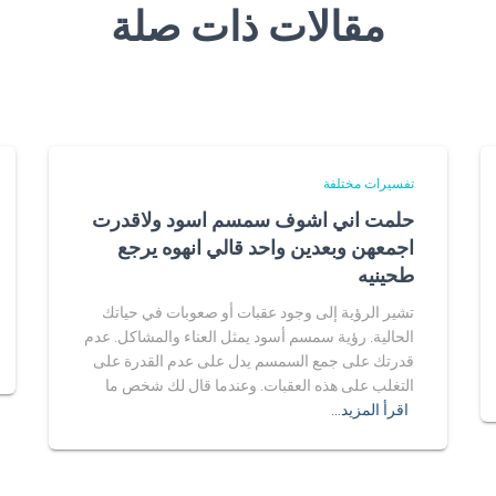
مقالات ذات صلة
تفسيرات مختلفة
حلمت اني اشوف سمسم اسود ولاقدرت
اجمعهن وبعدين واحد قالي انهوه يرجع
طحينيه
تشير الرؤية إلى وجود عقبات أو صعوبات في حياتك
الحالية. رؤية سمسم أسود يمثل العناء والمشاكل. عدم
قدرتك على جمع السمسم يدل على عدم القدرة على
التغلب على هذه العقبات. وعندما قال لك شخص ما
اقرأ المزيد…