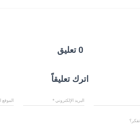
0 تعليق
اترك تعليقاً
البريد الإلكتروني
*
الموقع ا
تفكر؟