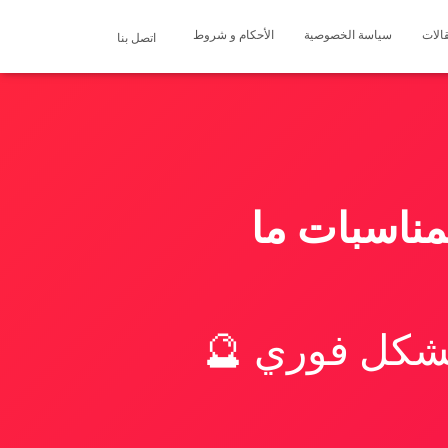
الات
سياسة الخصوصية
الأحكام و شروط
اتصل بنا
مناسبات ما
بشكل فوري 🔮