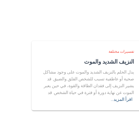
تفسيرات مختلفة
النزيف الشديد والموت
يدل الحلم بالنزيف الشديد والموت على وجود مشاكل
صحية أو عاطفية تسبب للشخص القلق والضيق. قد
يشير النزيف إلى فقدان الطاقة والقوة، في حين يعبر
الموت عن نهاية دورة أو فترة في حياة الشخص. قد
اقرأ المزيد…