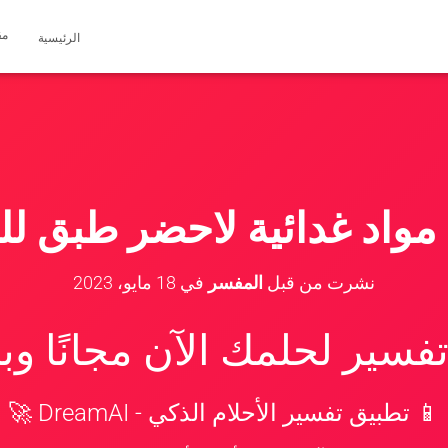
مق
الرئيسية
مواد غدائية لاحضر طبق لل
نشرت من قبل
المفسر
في
18 مايو، 2023
سير لحلمك الآن مجانًا و
📱 تطبيق تفسير الأحلام الذكي - DreamAI 🚀