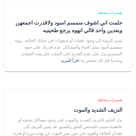
تفسيرات مختلفة
حلمت اني اشوف سمسم اسود ولاقدرت اجمعهن
وبعدين واحد قالي انهوه يرجع طحينيه
تشير الرؤية إلى وجود عقبات أو صعوبات في حياتك الحالية. رؤية
سمسم أسود يمثل العناء والمشاكل. عدم قدرتك على جمع
السمسم يدل على عدم القدرة على التغلب على هذه العقبات.
وعندما قال لك شخص ما
اقرأ المزيد…
تفسيرات مختلفة
النزيف الشديد والموت
يدل الحلم بالنزيف الشديد والموت على وجود مشاكل صحية أو
عاطفية تسبب للشخص القلق والضيق. قد يشير النزيف إلى
فقدان الطاقة والقوة، في حين يعبر الموت عن نهاية دورة أو فترة