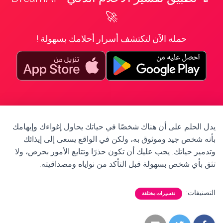
🚀
حمله الآن لتكتشف أسرار أحلامك بسهولة !
يدل الحلم على أن هناك شخصًا في حياتك يحاول إغواءك وإيهامك
بأنه شخص جيد وموثوق به، ولكن في الواقع يسعى إلى إيذائك
وتدمير حياتك. يجب عليك أن تكون حذرًا وتتابع الأمور بحرص، ولا
تثق بأي شخص بسهولة قبل التأكد من نواياه ومصداقيته.
التصنيفات:
تفسيرات مختلفة