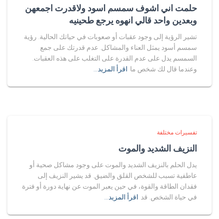
حلمت اني اشوف سمسم اسود ولاقدرت اجمعهن
وبعدين واحد قالي انهوه يرجع طحينيه
تشير الرؤية إلى وجود عقبات أو صعوبات في حياتك الحالية. رؤية
سمسم أسود يمثل العناء والمشاكل. عدم قدرتك على جمع
السمسم يدل على عدم القدرة على التغلب على هذه العقبات.
وعندما قال لك شخص ما
اقرأ المزيد…
تفسيرات مختلفة
النزيف الشديد والموت
يدل الحلم بالنزيف الشديد والموت على وجود مشاكل صحية أو
عاطفية تسبب للشخص القلق والضيق. قد يشير النزيف إلى
فقدان الطاقة والقوة، في حين يعبر الموت عن نهاية دورة أو فترة
في حياة الشخص. قد
اقرأ المزيد…