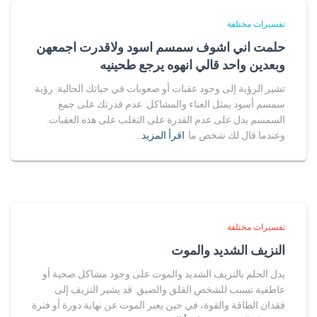
تفسيرات مختلفة
حلمت اني اشوف سمسم اسود ولاقدرت اجمعهن
وبعدين واحد قالي انهوه يرجع طحينيه
تشير الرؤية إلى وجود عقبات أو صعوبات في حياتك الحالية. رؤية
سمسم أسود يمثل العناء والمشاكل. عدم قدرتك على جمع
السمسم يدل على عدم القدرة على التغلب على هذه العقبات.
وعندما قال لك شخص ما
اقرأ المزيد…
تفسيرات مختلفة
النزيف الشديد والموت
يدل الحلم بالنزيف الشديد والموت على وجود مشاكل صحية أو
عاطفية تسبب للشخص القلق والضيق. قد يشير النزيف إلى
فقدان الطاقة والقوة، في حين يعبر الموت عن نهاية دورة أو فترة